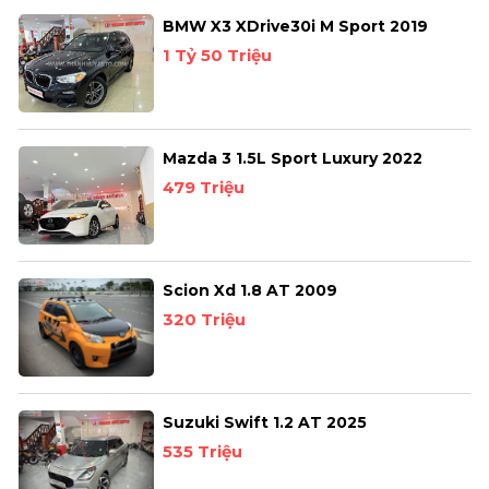
BMW X3 XDrive30i M Sport 2019
1 Tỷ 50 Triệu
Mazda 3 1.5L Sport Luxury 2022
479 Triệu
Scion Xd 1.8 AT 2009
320 Triệu
Suzuki Swift 1.2 AT 2025
535 Triệu