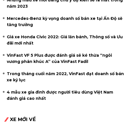
năm 2023
Mercedes-Benz kỳ vọng doanh số bán xe tại Ấn Độ sẽ
tăng trưởng
Giá xe Honda Civic 2022: Giá lăn bánh, Thông số và Ưu
đãi mới nhất
VinFast VF 5 Plus được đánh giá sẽ ké thừa “ngôi
vương phân khúc A” của VinFast Fadil
Trong tháng cuối năm 2022, VinFast đạt doanh số bán
xe kỷ lục
4 mẫu xe gia đình được người tiêu dùng Việt Nam
đánh giá cao nhất
XE MỚI VỀ