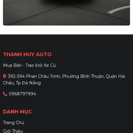
THANH HUY AUTO
Mua Bán - Trao Đổi Xe Cũ
392-394 Phan Châu Trinh, Phường Bình Thuận, Quận Hải
Châu, Tp Đà Nẵng
0968797994
DANH MỤC
Trang Chủ
Giới Thiệu