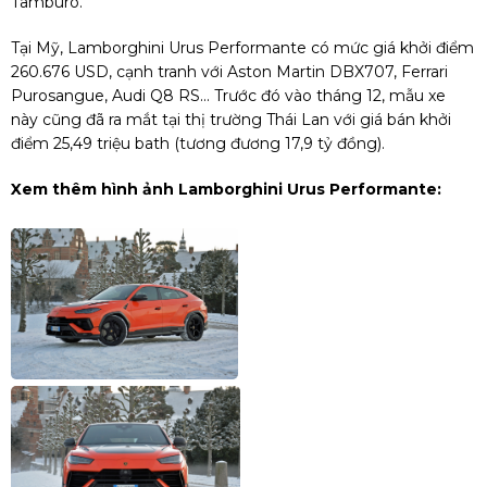
Tamburo.
Tại Mỹ, Lamborghini Urus Performante có mức giá khởi điểm
260.676 USD, cạnh tranh với Aston Martin DBX707, Ferrari
Purosangue, Audi Q8 RS... Trước đó vào tháng 12, mẫu xe
này cũng đã ra mắt tại thị trường Thái Lan với giá bán khởi
điểm 25,49 triệu bath (tương đương 17,9 tỷ đồng).
Xem thêm hình ảnh Lamborghini Urus Performante: