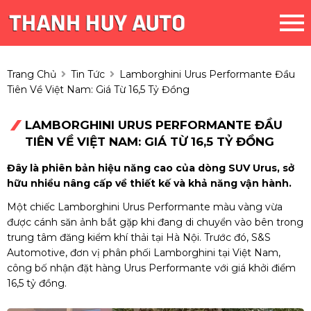
Trang Chủ
Tin Tức
Lamborghini Urus Performante Đầu
Tiên Về Việt Nam: Giá Từ 16,5 Tỷ Đồng
LAMBORGHINI URUS PERFORMANTE ĐẦU
TIÊN VỀ VIỆT NAM: GIÁ TỪ 16,5 TỶ ĐỒNG
Đây là phiên bản hiệu năng cao của dòng SUV Urus, sở
hữu nhiều nâng cấp về thiết kế và khả năng vận hành.
Một chiếc Lamborghini Urus Performante màu vàng vừa
được cánh săn ảnh bắt gặp khi đang di chuyển vào bên trong
trung tâm đăng kiểm khí thải tại Hà Nội. Trước đó, S&S
Automotive, đơn vị phân phối Lamborghini tại Việt Nam,
công bố nhận đặt hàng Urus Performante với giá khởi điểm
16,5 tỷ đồng.