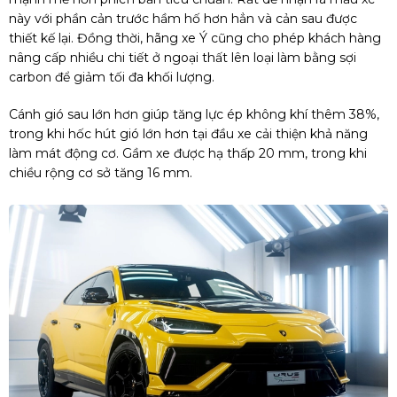
này với phần cản trước hầm hố hơn hẳn và cản sau được
thiết kế lại. Đồng thời, hãng xe Ý cũng cho phép khách hàng
nâng cấp nhiều chi tiết ở ngoại thất lên loại làm bằng sợi
carbon để giảm tối đa khối lượng.
Cánh gió sau lớn hơn giúp tăng lực ép không khí thêm 38%,
trong khi hốc hút gió lớn hơn tại đầu xe cải thiện khả năng
làm mát động cơ. Gầm xe được hạ thấp 20 mm, trong khi
chiều rộng cơ sở tăng 16 mm.