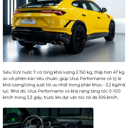
Siêu SUV nước Ý có tổng khối lượng 2.150 kg, thấp hơn 47 kg
so với phiên bản tiêu chuẩn, giúp Urus Performante có tỷ lệ
khối lượng/công suất tối ưu nhất trong phân khúc - 3,2 kg/mã
lực. Nhờ đó, Urus Performante có khả năng tăng tốc 0-100
km/h trong 3,3 giây, trước khi đạt vận tốc tối đa 306 km/h.