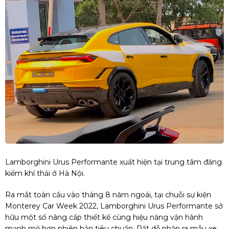
Lamborghini Urus Performante xuất hiện tại trung tâm đăng
kiểm khí thải ở Hà Nội.
Ra mắt toàn cầu vào tháng 8 năm ngoái, tại chuỗi sự kiện
Monterey Car Week 2022, Lamborghini Urus Performante sở
hữu một số nâng cấp thiết kế cùng hiệu năng vận hành
mạnh mẽ hơn phiên bản tiêu chuẩn. Rất dễ nhận ra mẫu xe