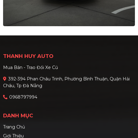
THANH HUY AUTO
Mua Bán - Trao Đổi Xe Cũ
392-394 Phan Châu Trinh, Phường Bình Thuận, Quận Hải
Châu, Tp Đà Nẵng
0968797994
DANH MỤC
Trang Chủ
Giới Thiệu