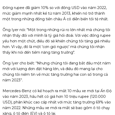
Đồng rupee đã giảm 10% so với đồng USD vào năm 2022,
mức giảm mạnh nhất kể từ năm 2013, khiến nó trở thành
một trong những đồng tiền châu Á có diễn biến tồi tệ nhất.
Ông Iyer nói: "Một trong những rủi ro lớn nhất mà chúng tôi
nhận thấy đối với mình là tỷ giá hối đoái. Với việc đồng rupee
yếu hơn một chút, điều đó sẽ khiến chúng tôi tăng giá nhiều
hơn. Vì vậy, đó là một 'cơn gió ngược' mà chúng tôi nhận
thấy khi nói đến tiềm năng tăng trưởng".
Ông Iyer cho biết: “Nhưng chúng tôi đang bắt đầu một năm
mới với lượng đơn đặt hàng lớn, và điều đó mang lại cho
chúng tôi niềm tin về mức tăng trưởng hai con số trong cả
năm 2023”.
Mercedes-Benz có kế hoạch ra mắt 10 mẫu xe mới tại Ấn Độ
vào năm 2023, hầu hết có giá hơn 10 triệu rupee (120.000
USD), phân khúc cao cấp nhất với mức tăng trưởng 69% vào
năm 2022. Những mẫu xe mới ra mắt sẽ bao gồm ô tô chạy
xăng, ô tô điện (EV) và ô tô lai.