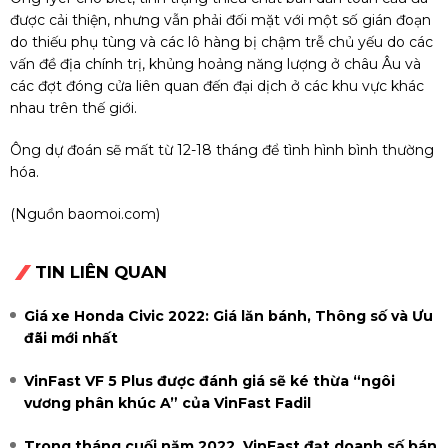
được cải thiện, nhưng vẫn phải đối mặt với một số gián đoạn
do thiếu phụ tùng và các lô hàng bị chậm trễ chủ yếu do các
vấn đề địa chính trị, khủng hoảng năng lượng ở châu Âu và
các đợt đóng cửa liên quan đến đại dịch ở các khu vực khác
nhau trên thế giới.
Ông dự đoán sẽ mất từ 12-18 tháng để tình hình bình thường
hóa.
(Nguồn baomoi.com)
TIN LIÊN QUAN
Giá xe Honda Civic 2022: Giá lăn bánh, Thông số và Ưu
đãi mới nhất
VinFast VF 5 Plus được đánh giá sẽ ké thừa “ngôi
vương phân khúc A” của VinFast Fadil
Trong tháng cuối năm 2022, VinFast đạt doanh số bán