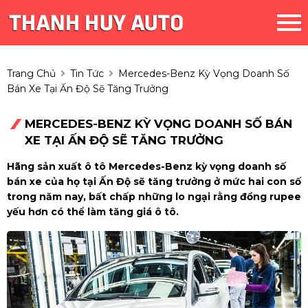
Trang Chủ
Tin Tức
Mercedes-Benz Kỳ Vọng Doanh Số
Bán Xe Tại Ấn Độ Sẽ Tăng Trưởng
MERCEDES-BENZ KỲ VỌNG DOANH SỐ BÁN
XE TẠI ẤN ĐỘ SẼ TĂNG TRƯỞNG
Hãng sản xuất ô tô Mercedes-Benz kỳ vọng doanh số
bán xe của họ tại Ấn Độ sẽ tăng trưởng ở mức hai con số
trong năm nay, bất chấp những lo ngại rằng đồng rupee
yếu hơn có thể làm tăng giá ô tô.