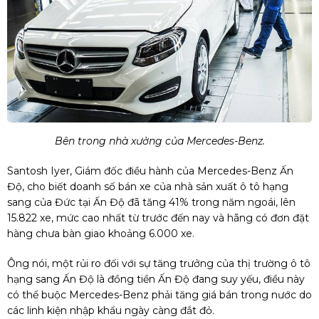
Bên trong nhà xưởng của Mercedes-Benz.
Santosh Iyer, Giám đốc điều hành của Mercedes-Benz Ấn
Độ, cho biết doanh số bán xe của nhà sản xuất ô tô hạng
sang của Đức tại Ấn Độ đã tăng 41% trong năm ngoái, lên
15.822 xe, mức cao nhất từ trước đến nay và hãng có đơn đặt
hàng chưa bàn giao khoảng 6.000 xe.
Ông nói, một rủi ro đối với sự tăng trưởng của thị trường ô tô
hạng sang Ấn Độ là đồng tiền Ấn Độ đang suy yếu, điều này
có thể buộc Mercedes-Benz phải tăng giá bán trong nước do
các linh kiện nhập khẩu ngày càng đắt đỏ.