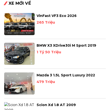
XE MỚI VỀ
VinFast VF3 Eco 2026
265 Triệu
BMW X3 XDrive30i M Sport 2019
1 Tỷ 50 Triệu
Mazda 3 1.5L Sport Luxury 2022
479 Triệu
Scion Xd 1.8 AT 2009