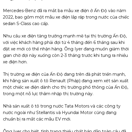
Mercedes-Benz đã ra mắt ba mẫu xe điện ở Ấn Độ vào năm
2022, bao gồm một mẫu xe điện lắp ráp trong nước của chiếc
sedan S-Class cao cấp.
Nhu cầu xe điện tăng trưởng mạnh mẽ tại thị trường Ấn Độ,
với việc khách hàng phải đợi từ 4 tháng đến 6 tháng sau khi
đặt xe mới có thể nhận hàng. Ông Iyer đang muốn giảm thời
gian chờ đợi này xuống còn 2-3 tháng trước khi tung ra nhiều
xe điện hơn.
Thị trường xe điện của Ấn Độ đang trên đà phát triển mạnh,
khi hãng sản xuất ô tô Renault (Pháp) đang xem xét sản xuất
một chiếc xe điện dành cho thị trường phổ thông của Ấn Độ,
trong một nỗ lực thâm nhập thị trường này.
Nhà sản xuất ô tô trong nước Tata Motors và các công ty
nước ngoài như Stellantis và Hyundai Motor cũng đang
chuẩn bị ra mắt các mẫu EV mới.
Ông Iyer cho biết, tình trạng thiếu chất bán dẫn toàn cầu đã