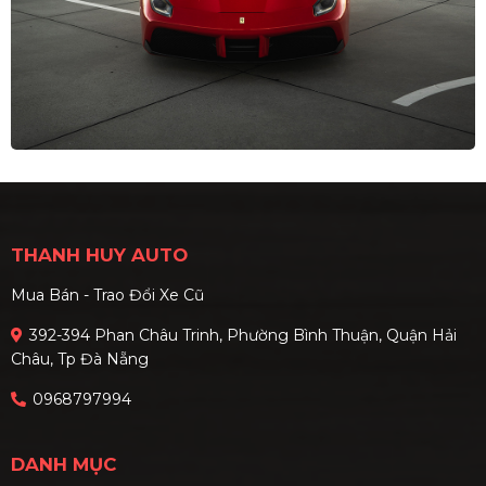
THANH HUY AUTO
Mua Bán - Trao Đổi Xe Cũ
392-394 Phan Châu Trinh, Phường Bình Thuận, Quận Hải
Châu, Tp Đà Nẵng
0968797994
DANH MỤC