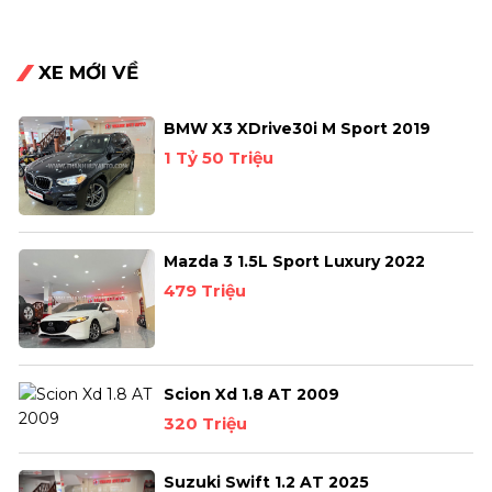
XE MỚI VỀ
BMW X3 XDrive30i M Sport 2019
1 Tỷ 50 Triệu
Mazda 3 1.5L Sport Luxury 2022
479 Triệu
Scion Xd 1.8 AT 2009
320 Triệu
Suzuki Swift 1.2 AT 2025