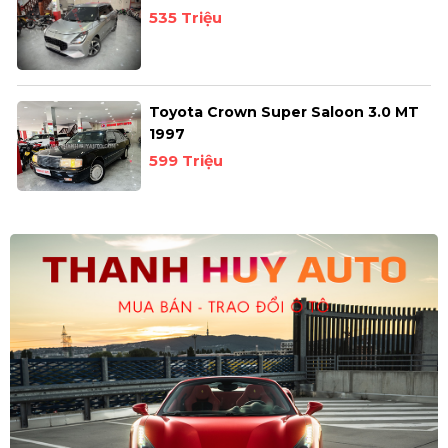
535 Triệu
Toyota Crown Super Saloon 3.0 MT
1997
599 Triệu