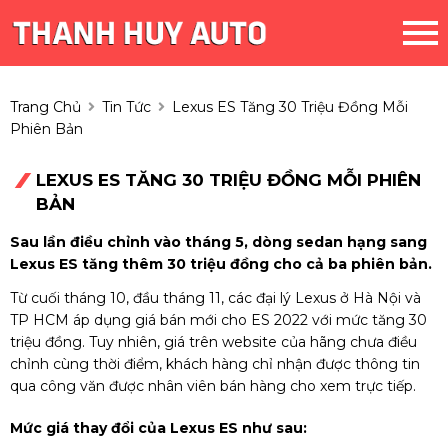
Trang Chủ
Tin Tức
Lexus ES Tăng 30 Triệu Đồng Mỗi
Phiên Bản
LEXUS ES TĂNG 30 TRIỆU ĐỒNG MỖI PHIÊN
BẢN
Sau lần điều chỉnh vào tháng 5, dòng sedan hạng sang
Lexus ES tăng thêm 30 triệu đồng cho cả ba phiên bản.
Từ cuối tháng 10, đầu tháng 11, các đại lý Lexus ở Hà Nội và
TP HCM áp dụng giá bán mới cho ES 2022 với mức tăng 30
triệu đồng. Tuy nhiên, giá trên website của hãng chưa điều
chỉnh cùng thời điểm, khách hàng chỉ nhận được thông tin
qua công văn được nhân viên bán hàng cho xem trực tiếp.
Mức giá thay đổi của Lexus ES như sau: