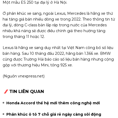
Một mẫu ES 250 tại đại lý ở Hà Nội.
Ở phân khúc xe sang, ngoài Lexus, Mercedes là hãng xe thứ
hai tăng giá bán nhiều dòng xe trong 2022. Theo thông tin từ
đại lý, dòng C-class bản lắp ráp trong nước của Mercedes
nhiều khả năng sẽ được điều chỉnh giá theo hướng tăng
trong tháng 11 hoặc 12.
Lexus là hãng xe sang duy nhất tại Việt Nam công bố số liệu
bán hàng. Sau 10 tháng đầu 2022, hãng bán 1.366 xe. BMW
cũng được Trường Hải báo cáo số liệu bán hàng nhưng cộng
gộp với thương hiệu Mini, tổng 925 xe.
(Nguồn vnexpress.net)
TIN LIÊN QUAN
Honda Accord thế hệ mới thêm công nghệ mới
Phân khúc ô tô 7 chỗ giá rẻ ngày càng sôi động