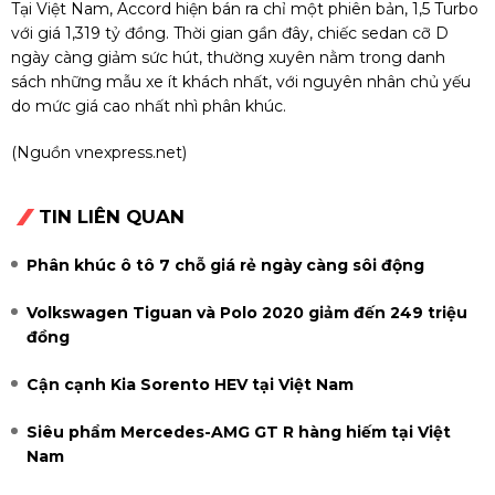
Tại Việt Nam, Accord hiện bán ra chỉ một phiên bản, 1,5 Turbo
với giá 1,319 tỷ đồng. Thời gian gần đây, chiếc sedan cỡ D
ngày càng giảm sức hút, thường xuyên nằm trong danh
sách những mẫu xe ít khách nhất, với nguyên nhân chủ yếu
do mức giá cao nhất nhì phân khúc.
(Nguồn vnexpress.net)
TIN LIÊN QUAN
Phân khúc ô tô 7 chỗ giá rẻ ngày càng sôi động
Volkswagen Tiguan và Polo 2020 giảm đến 249 triệu
đồng
Cận cạnh Kia Sorento HEV tại Việt Nam
Siêu phẩm Mercedes-AMG GT R hàng hiếm tại Việt
Nam