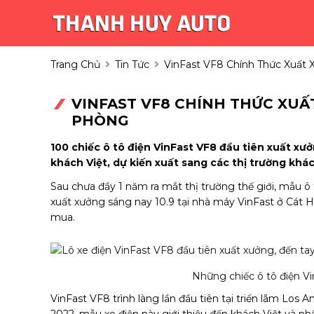
Trang Chủ
Tin Tức
VinFast VF8 Chính Thức Xuất 
VINFAST VF8 CHÍNH THỨC XUẤ
PHÒNG
100 chiếc ô tô điện VinFast VF8 đầu tiên xuất xưở
khách Việt, dự kiến xuất sang các thị trường khác 
Sau chưa đầy 1 năm ra mắt thị trường thế giới, mẫu ô 
xuất xưởng sáng nay 10.9 tại nhà máy
VinFast
ở Cát H
mua.
Những chiếc ô tô điện Vi
VinFast VF8
trình làng lần đầu tiên tại triển lãm Los
2022, mẫu xe điện này giới thiệu đến khách Việt và n