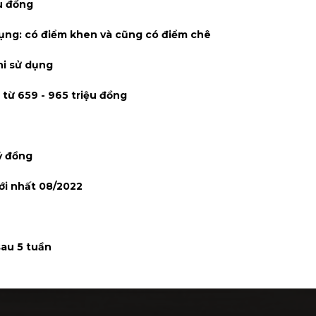
u đồng
dụng: có điểm khen và cũng có điểm chê
hi sử dụng
 từ 659 - 965 triệu đồng
ỷ đồng
ới nhất 08/2022
sau 5 tuần