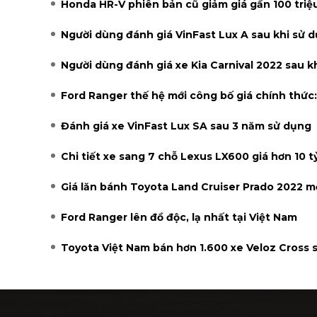
Honda HR-V phiên bản cũ giảm giá gần 100 triệ
Người dùng đánh giá VinFast Lux A sau khi sử 
Người dùng đánh giá xe Kia Carnival 2022 sau k
Ford Ranger thế hệ mới công bố giá chính thức:
Đánh giá xe VinFast Lux SA sau 3 năm sử dụng
Chi tiết xe sang 7 chỗ Lexus LX600 giá hơn 10 t
Giá lăn bánh Toyota Land Cruiser Prado 2022 m
Ford Ranger lên đồ độc, lạ nhất tại Việt Nam
Toyota Việt Nam bán hơn 1.600 xe Veloz Cross 