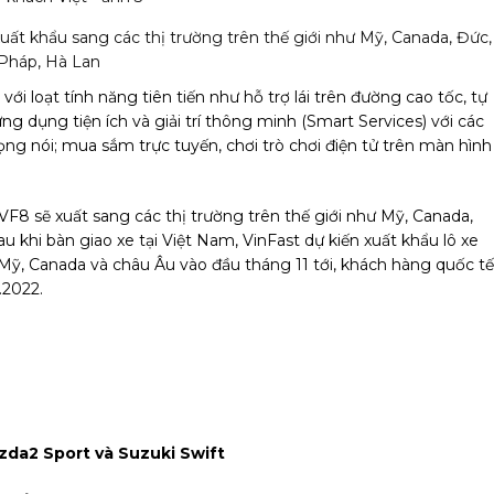
uất khẩu sang các thị trường trên thế giới như Mỹ, Canada, Đức,
Pháp, Hà Lan
ới loạt tính năng tiên tiến như hỗ trợ lái trên đường cao tốc, tự
 dụng tiện ích và giải trí thông minh (Smart Services) với các
ọng nói; mua sắm trực tuyến, chơi trò chơi điện tử trên màn hình
VF8 sẽ xuất sang các thị trường trên thế giới như Mỹ, Canada,
u khi bàn giao xe tại Việt Nam, VinFast dự kiến xuất khẩu lô xe
 Mỹ, Canada và châu Âu vào đầu tháng 11 tới, khách hàng quốc tế
.2022.
azda2 Sport và Suzuki Swift