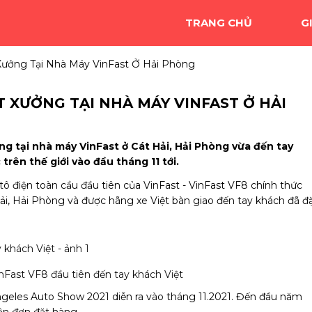
TRANG CHỦ
G
Xưởng Tại Nhà Máy VinFast Ở Hải Phòng
T XƯỞNG TẠI NHÀ MÁY VINFAST Ở HẢI
ng tại nhà máy VinFast ở Cát Hải,
Hải Phòng
vừa đến tay
trên thế giới vào đầu tháng 11 tới.
tô điện toàn cầu đầu tiên của VinFast - VinFast VF8 chính thức
ải, Hải Phòng và được hãng xe Việt bàn giao đến tay khách đã đ
nFast VF8 đầu tiên đến tay khách Việt
 Angeles Auto Show 2021 diễn ra vào tháng 11.2021. Đến đầu năm
hận đơn đặt hàng.