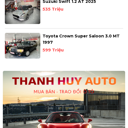
Suzuki Swift 1.2 AT 2025
535 Triệu
Toyota Crown Super Saloon 3.0 MT
1997
599 Triệu