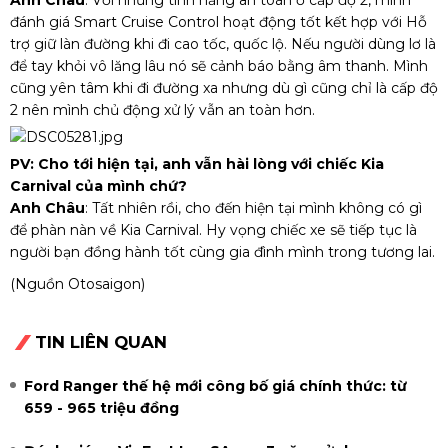
đánh giá Smart Cruise Control hoạt động tốt kết hợp với Hỗ
trợ giữ làn đường khi đi cao tốc, quốc lộ. Nếu người dùng lơ là
để tay khỏi vô lăng lâu nó sẽ cảnh báo bằng âm thanh. Mình
cũng yên tâm khi đi đường xa nhưng dù gì cũng chỉ là cấp độ
2 nên mình chủ động xử lý vẫn an toàn hơn.
PV: Cho tới hiện tại, anh vẫn hài lòng với chiếc Kia
Carnival của mình chứ?
Anh Châu
: Tất nhiên rồi, cho đến hiện tại mình không có gì
để phàn nàn về Kia Carnival. Hy vọng chiếc xe sẽ tiếp tục là
người bạn đồng hành tốt cùng gia đình mình trong tương lai.
(Nguồn Otosaigon)
TIN LIÊN QUAN
Ford Ranger thế hệ mới công bố giá chính thức: từ
659 - 965 triệu đồng