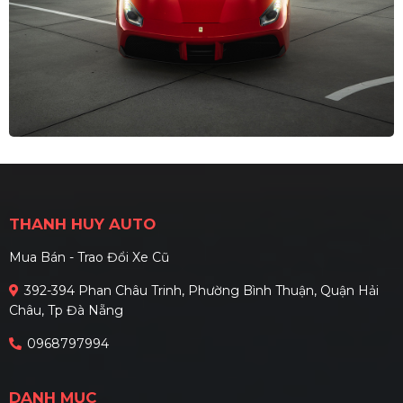
THANH HUY AUTO
Mua Bán - Trao Đổi Xe Cũ
392-394 Phan Châu Trinh, Phường Bình Thuận, Quận Hải
Châu, Tp Đà Nẵng
0968797994
DANH MỤC