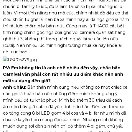
chuẩn bị tâm lý trước, đó là làm tài xế sẽ bị sai như người ở
luôn. Vì mọi tính năng như mở cửa, chỉnh nhiệt độ đều có thể
điều khiển từ ghế lái nên bà xã mình hay ai đã ngả ghế ra nằm
thì rất lười chồm dậy bấm nút. Cũng may là THACO cắt bớt
tính năng chỉnh góc ngả của ghế với camera quan sát hàng
ghế thứ 3, không thì trọng trách người lái xe còn lớn nữa
(cười). Nên nhiều lúc mình nghĩ tưởng mua xe này khỏe ai
dè…cực hơn.
PV: Em không tin là anh chê nhiều đến vậy, chắc hẳn
Carnival vẫn phải còn rất nhiều ưu điểm khác nên anh
mới sử dụng đến giờ?
Anh Châu
: Bản thân mình cũng hiểu không có một chiếc xe
nào gọi là hoàn hảo nên những điểm mình không ưng ý
mình đều đã tự khắc phục. Mình bỏ thêm 30 triệu để cách
âm nên bây giờ cabin đã yên tĩnh hơn hẳn. Đèn zin theo xe
có tổng cộng 8 bi LED gồm 4 bi cos và 4 bi far như mình đã
chia sẻ là yếu hơn mong đợi của mình. Nhưng mình không
muốn đụng tới đèn zin nên chỉ độ thêm 4 bi gầm, chủ yếu