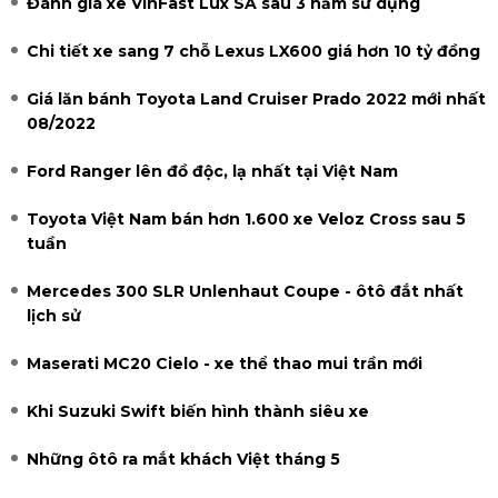
Đánh giá xe VinFast Lux SA sau 3 năm sử dụng
Chi tiết xe sang 7 chỗ Lexus LX600 giá hơn 10 tỷ đồng
Giá lăn bánh Toyota Land Cruiser Prado 2022 mới nhất
08/2022
Ford Ranger lên đồ độc, lạ nhất tại Việt Nam
Toyota Việt Nam bán hơn 1.600 xe Veloz Cross sau 5
tuần
Mercedes 300 SLR Unlenhaut Coupe - ôtô đắt nhất
lịch sử
Maserati MC20 Cielo - xe thể thao mui trần mới
Khi Suzuki Swift biến hình thành siêu xe
Những ôtô ra mắt khách Việt tháng 5