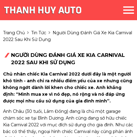
Trang Chủ
Tin Tức
Người Dùng Đánh Giá Xe Kia Carnival
2022 Sau Khi Sử Dụng
NGƯỜI DÙNG ĐÁNH GIÁ XE KIA CARNIVAL
2022 SAU KHI SỬ DỤNG
Chủ nhân chiếc Kia Carnival 2022 dưới đây là một người
khó tính - anh chỉ ra nhiều điểm yếu của xe nhưng cũng
không ngớt dành lời khen cho chiếc xe. Anh khẳng
định: “Mình mua xe vì nó đẹp, nó rộng và nó đáp ứng
được mọi nhu cầu sử dụng của gia đình mình”.
Anh Châu (30 tuổi, Lâm Đồng) đang là chủ một garage
chăm sóc xe tại Bình Dương. Anh cũng đang sở hữu chiếc
Kia Carnival
2022 với mục đích sử dụng cho gia đình. Như các
bác có thể thấy, ngoại hình chiếc Carnival này cũng phản ánh