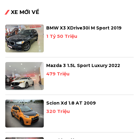
XE MỚI VỀ
BMW X3 XDrive30i M Sport 2019
1 Tỷ 50 Triệu
Mazda 3 1.5L Sport Luxury 2022
479 Triệu
Scion Xd 1.8 AT 2009
320 Triệu