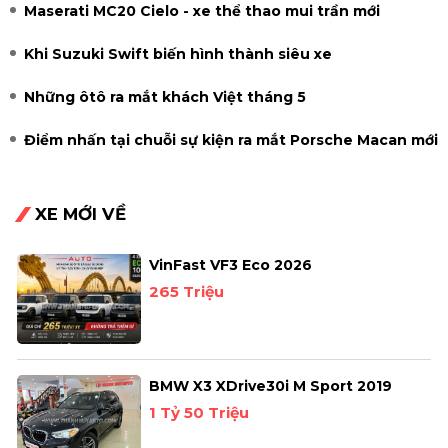
Maserati MC20 Cielo - xe thể thao mui trần mới
Khi Suzuki Swift biến hình thành siêu xe
Những ôtô ra mắt khách Việt tháng 5
Điểm nhấn tại chuỗi sự kiện ra mắt Porsche Macan mới
XE MỚI VỀ
VinFast VF3 Eco 2026
265 Triệu
BMW X3 XDrive30i M Sport 2019
1 Tỷ 50 Triệu