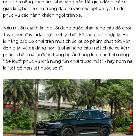
như: khả năng cách âm, khả năng dập tắt giao động, cảm
giác lái…; hơn là chú trọng đầu tư vào các option giải trí để
phục vụ các hành khách ngồi trên xe.
Nếu muốn cải thiện, người dùng buộc phải nâng cấp đồ chơi.
Tuy nhiên đây lại là một triết lý thiết kế sản phẩm hợp lý. Bởi
lẽ nâng cấp đồ chơi trên một chiếc xe có phẩm chất tốt, vẫn
đơn giản và dễ dàng hơn là phải nâng cấp một chiếc xe kém
phẩm chất mà lại được trang bị sẵn hàng loạt các tính năng
“lòe loẹt” phục vụ khả năng “ăn chơi trước mắt” - hay nôm na
là “tốt gỗ hơn tốt nước sơn”.