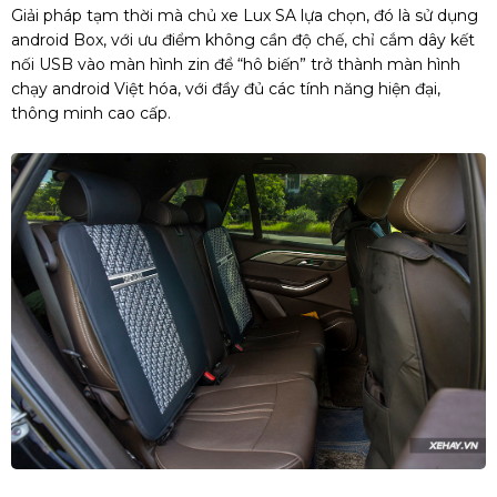
Giải pháp tạm thời mà chủ xe Lux SA lựa chọn, đó là sử dụng
android Box, với ưu điểm không cần độ chế, chỉ cắm dây kết
nối USB vào màn hình zin để “hô biến” trở thành màn hình
chạy android Việt hóa, với đầy đủ các tính năng hiện đại,
thông minh cao cấp.