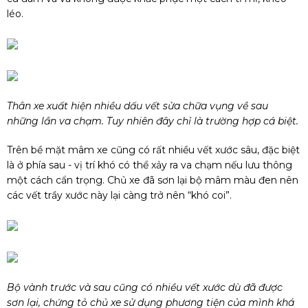
léo.
Thân xe xuất hiện nhiều dấu vết sửa chữa vụng về sau
những lần va chạm. Tuy nhiên đây chỉ là trường hợp cá biệt.
Trên bề mặt mâm xe cũng có rất nhiều vết xước sâu, đặc biệt
là ở phía sau - vị trí khó có thể xảy ra va chạm nếu lưu thông
một cách cẩn trọng. Chủ xe đã sơn lại bộ mâm màu đen nên
các vết trầy xước này lại càng trở nên “khó coi”.
Bộ vành trước và sau cũng có nhiều vết xước dù đã được
sơn lại, chứng tỏ chủ xe sử dụng phương tiện của mình khá