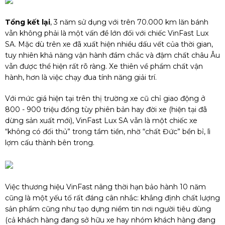
Tổng kết lại
, 3 năm sử dụng với trên 70.000 km lăn bánh
vẫn không phải là một vấn đề lớn đối với chiếc VinFast Lux
SA. Mặc dù trên xe đã xuất hiện nhiều dấu vết của thời gian,
tuy nhiên khả năng vận hành đầm chắc và đậm chất châu Âu
vẫn được thể hiện rất rõ ràng. Xe thiên về phẩm chất vận
hành, hơn là việc chạy đua tính năng giải trí.
Với mức giá hiện tại trên thị trường xe cũ chỉ giao động ở
800 - 900 triệu đồng tùy phiên bản hay đời xe (hiện tại đã
dừng sản xuất mới), VinFast Lux SA vẫn là một chiếc xe
“không có đối thủ” trong tầm tiền, nhờ “chất Đức” bền bỉ, lì
lợm cấu thành bên trong.
Việc thương hiệu VinFast nâng thời hạn bảo hành 10 năm
cũng là một yếu tố rất đáng cân nhắc: khẳng định chất lượng
sản phẩm cũng như tạo dựng niềm tin nơi người tiêu dùng
(cả khách hàng đang sở hữu xe hay nhóm khách hàng đang