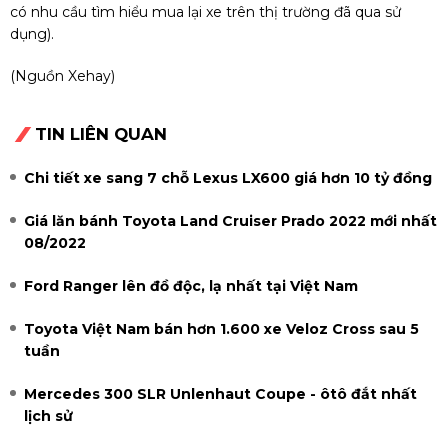
có nhu cầu tìm hiểu mua lại xe trên thị trường đã qua sử
dụng).
(Nguồn Xehay)
TIN LIÊN QUAN
Chi tiết xe sang 7 chỗ Lexus LX600 giá hơn 10 tỷ đồng
Giá lăn bánh Toyota Land Cruiser Prado 2022 mới nhất
08/2022
Ford Ranger lên đồ độc, lạ nhất tại Việt Nam
Toyota Việt Nam bán hơn 1.600 xe Veloz Cross sau 5
tuần
Mercedes 300 SLR Unlenhaut Coupe - ôtô đắt nhất
lịch sử