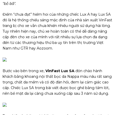
"bỗ bã".
Điểm “chưa đạt” hiếm hoi của những chiếc Lux A hay Lux SA
đó là hệ thống chiếu sáng mặc định của nhà sản xuất VinFast
trang bị cho xe vẫn chưa khiến nhiều người sử dụng hài lòng.
Tuy nhiên hiện nay, chủ xe hoàn toàn có thể dễ dàng nâng
cấp đèn cho xe của mình với rất nhiều sự lựa chọn đa dạng
đến từ các thương hiệu thứ ba uy tín trên thị trường Việt
Nam như GTR hay Aozoom.
Bước vào bên trong xe,
VinFast Lux SA
đón chào hành
khách bằng khoang nội thất bọc da Nappa màu nâu rất sang
trọng, chất da mềm và có độ đàn hồi, đem lại cảm giác cao
cấp. Chiếc Lux SA trong bài viết được bọc ghế bằng tấm lót,
nên bề mặt da lại càng chưa xuống cấp sau 3 năm sử dụng.