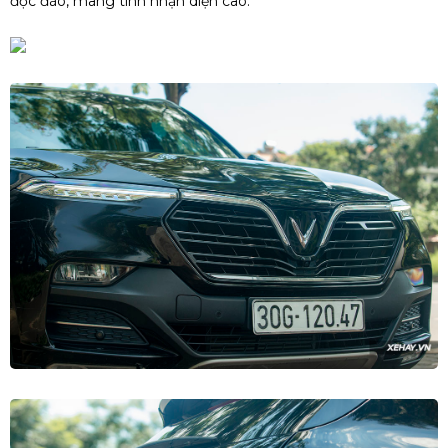
độc đáo, mang tính nhận diện cao.