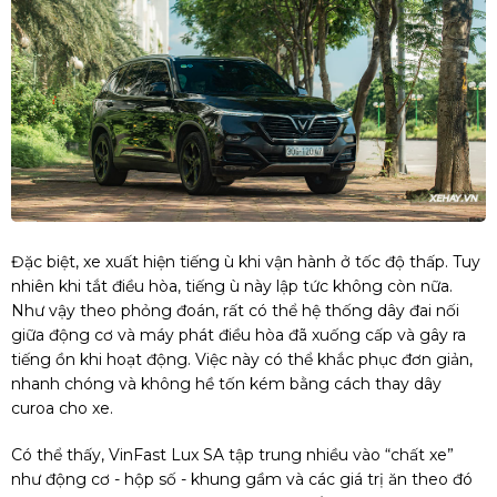
Đặc biệt, xe xuất hiện tiếng ù khi vận hành ở tốc độ thấp. Tuy
nhiên khi tắt điều hòa, tiếng ù này lập tức không còn nữa.
Như vậy theo phỏng đoán, rất có thể hệ thống dây đai nối
giữa động cơ và máy phát điều hòa đã xuống cấp và gây ra
tiếng ồn khi hoạt động. Việc này có thể khắc phục đơn giản,
nhanh chóng và không hề tốn kém bằng cách thay dây
curoa cho xe.
Có thể thấy, VinFast Lux SA tập trung nhiều vào “chất xe”
như động cơ - hộp số - khung gầm và các giá trị ăn theo đó