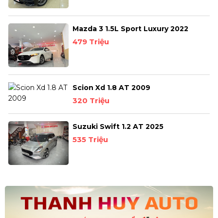
Mazda 3 1.5L Sport Luxury 2022
479 Triệu
Scion Xd 1.8 AT 2009
320 Triệu
Suzuki Swift 1.2 AT 2025
535 Triệu