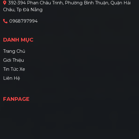
392-394 Phan Châu Trinh, Phường Bình Thuận, Quận Hải
Châu, Tp Đà Nẵng
0968797994
DANH MỤC
Trang Chủ
Giới Thiệu
Tin Tức Xe
Liên Hệ
FANPAGE