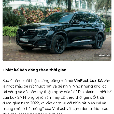
Thiết kế bền dáng theo thời gian
Sau 4 năm xuất hiện, công bằng mà nói
VinFast Lux SA
vẫn
là một mẫu xe rất “nuột nà” và dễ nhìn. Nhờ những khối óc
tài năng và đôi bàn tay thiện nghệ của "lò" Pininfarina, thiết kế
của Lux SA không bị rối rắm hay cũ theo thời gian. Ở thời
điểm giữa năm 2022, xe vẫn đem lại cái nhìn rất hiện đại và
mang một “chất riêng” của VinFast với cụm đèn trước - sau