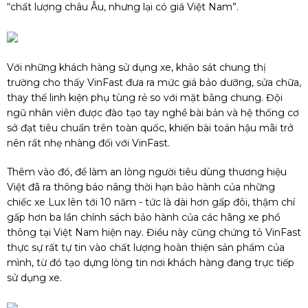
“chất lượng châu Âu, nhưng lại có giá Việt Nam”.
Với những khách hàng sử dụng xe, khảo sát chung thị
trường cho thấy VinFast đưa ra mức giá bảo dưỡng, sửa chữa,
thay thế linh kiện phụ tùng rẻ so với mặt bằng chung. Đội
ngũ nhân viên được đào tạo tay nghề bài bản và hệ thống cơ
sở đạt tiêu chuẩn trên toàn quốc, khiến bài toán hậu mãi trở
nên rất nhẹ nhàng đối với VinFast.
Thêm vào đó, để làm an lòng người tiêu dùng thương hiệu
Việt đã ra thông báo nâng thời hạn bảo hành của những
chiếc xe Lux lên tới 10 năm - tức là dài hơn gấp đôi, thậm chí
gấp hơn ba lần chính sách bảo hành của các hãng xe phổ
thông tại Việt Nam hiện nay. Điều này cũng chứng tỏ VinFast
thực sự rất tự tin vào chất lượng hoàn thiện sản phẩm của
mình, từ đó tạo dựng lòng tin nơi khách hàng đang trực tiếp
sử dụng xe.