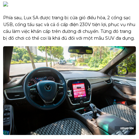
Phía sau, Lux SA được trang bị cửa gió điều hòa, 2 cổng sạc
USB, cổng tẩu sạc và cả ổ cấp điện 230V tiện lợi, phục vụ nhu
cầu làm việc khẩn cấp trên đường đi chuyển. Từng đó trang
bị đồ chơi có thể coi là khá đủ đối với một mẫu SUV đa dụng.