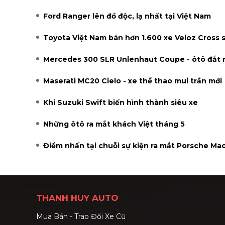
Ford Ranger lên đồ độc, lạ nhất tại Việt Nam
Toyota Việt Nam bán hơn 1.600 xe Veloz Cross 
Mercedes 300 SLR Unlenhaut Coupe - ôtô đắt n
Maserati MC20 Cielo - xe thể thao mui trần mới
Khi Suzuki Swift biến hình thành siêu xe
Những ôtô ra mắt khách Việt tháng 5
Điểm nhấn tại chuỗi sự kiện ra mắt Porsche Ma
THANH HUY AUTO
Mua Bán - Trao Đổi Xe Cũ