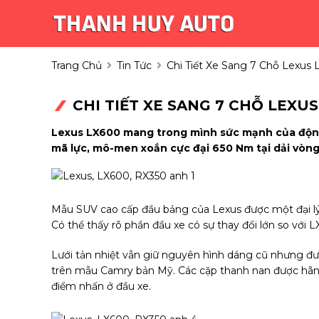
Trang Chủ
Tin Tức
Chi Tiết Xe Sang 7 Chỗ Lexus
CHI TIẾT XE SANG 7 CHỖ LEXU
Lexus LX600 mang trong mình sức mạnh của động 
mã lực, mô-men xoắn cực đại 650 Nm tại dải vòng
Mẫu SUV cao cấp đầu bảng của Lexus được một đại lý 
Có thể thấy rõ phần đầu xe có sự thay đổi lớn so với 
Lưới tản nhiệt vẫn giữ nguyên hình dáng cũ nhưng đượ
trên mẫu Camry bản Mỹ. Các cặp thanh nan được hãng l
điểm nhấn ở đầu xe.