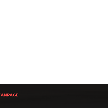
FANPAGE