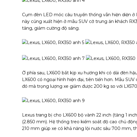
Cụm đèn LED móc câu truyền thống vẫn hiện diện ở 
này cũng xuất hiện ở mẫu SUV cỡ trung ăn khách RX
tăng, giảm cường độ sáng.
Ở phía sau, LX600 bắt kịp xu hướng khi có dải đèn hậu
LX600 có ngoại hình hiện đại, tiên tiến hơn. Mẫu SUV
đó mà trọng lượng xe giảm được 200 kg so với LX570
Lexus trang bị cho LX600 bộ vành 22 inch (tăng 1 inch
(2.850 mm). Hệ thống treo kiểm soát độ cao chủ độn
210 mm giúp xe có khả năng lội nước sâu 700 mm, th