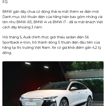
EQ.
BMW gần đây chưa có động thái ra mắt thêm xe điện mới.
Danh mục ôtô thuần điện của hãng hiện bao gồm những cái
tên như BMW iX3, BMW i4 và BMW i7 - đã ra mắt khách Việt
cách đây khoảng 3 năm.
Hồi tháng 5, Audi chính thức giới thiệu sedan điện S6
Sportback e-tron, trở thành dòng S thuần điện đầu tiên của
hãng tại thị trường Việt Nam. Xe có giá khởi điểm gần
4,2 tỷ
đồng
.