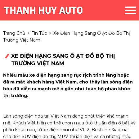
Trang Chủ
Tin Tức
Xe Điện Hạng Sang Ồ Ạt Đổ Bộ Thị
Trường Việt Nam
XE ĐIỆN HẠNG SANG Ồ ẠT ĐỔ BỘ THỊ
TRƯỜNG VIỆT NAM
Nhiều mẫu xe điện hạng sang rục rịch trình làng hoặc
đã ra mắt khách hàng Việt Nam, cho thấy làn sóng điện
hóa đã diễn ra mạnh mẽ ở gần như toàn bộ phân khúc
thị trường.
Làn sóng điện hóa tại Việt Nam đang phát triển khá mạnh
mẽ. Khách Việt hiện có thể chọn mua ôtô thuần điện ở bất kỳ
phân khúc nào, từ xe điện mini như VF 2, Bestune Xiaoma
cho đến SUV điện đô thị, MPV thuần điện và cả những mẫu