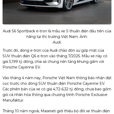
Audi S6 Sportback e-tron là mẫu xe S thuần điện đầu tiên của
hãng tại thị trường Việt Nam. Ảnh:
Audi.
Trước đó, dòng e-tron của Audi chào đón sự góp mặt của
SUV thuần điện Q6 e-tron vào tháng 7/2025. Mẫu xe này có
giá
3,199 tỷ đồng
, chia sẻ chung nền tảng khung gầm với
Porsche Cayenne EV.
Vào tháng 4 năm nay, Porsche Việt Nam thông báo nhận đặt
cọc trước cho dòng SUV thuần điện Porsche Cayenne EV.
Các phiên bản của xe có giá 4,72-
6,32 tỷ đồng
, chưa bao gồm
gói cá nhân hóa thông qua chương trình Porsche Exclusive
Manufaktur.
Tháng 10 năm ngoái, Maserati giới thiệu bộ đôi xe thuần điện