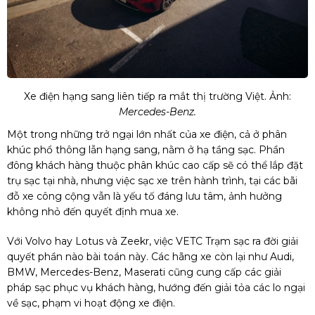
Xe điện hạng sang liên tiếp ra mắt thị trường Việt. Ảnh:
Mercedes-Benz.
Một trong những trở ngại lớn nhất của xe điện, cả ở phân
khúc phổ thông lẫn hạng sang, nằm ở hạ tầng sạc. Phần
đông khách hàng thuộc phân khúc cao cấp sẽ có thể lắp đặt
trụ sạc tại nhà, nhưng việc sạc xe trên hành trình, tại các bãi
đỗ xe công cộng vẫn là yếu tố đáng lưu tâm, ảnh hưởng
không nhỏ đến quyết định mua xe.
Với Volvo hay Lotus và Zeekr, việc VETC Trạm sạc ra đời giải
quyết phần nào bài toán này. Các hãng xe còn lại như Audi,
BMW, Mercedes-Benz, Maserati cũng cung cấp các giải
pháp sạc phục vụ khách hàng, hướng đến giải tỏa các lo ngại
về sạc, phạm vi hoạt động xe điện.