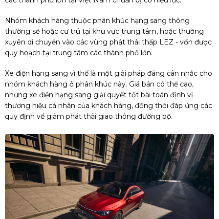
Nhóm khách hàng thuộc phân khúc hạng sang thông
thường sẽ hoặc cư trú tại khu vực trung tâm, hoặc thường
xuyên di chuyển vào các vùng phát thải thấp LEZ - vốn được
quy hoạch tại trung tâm các thành phố lớn.
Xe điện hạng sang vì thế là một giải pháp đáng cân nhắc cho
nhóm khách hàng ở phân khúc này. Giá bán có thể cao,
nhưng xe điện hạng sang giải quyết tốt bài toán định vị
thương hiệu cá nhân của khách hàng, đồng thời đáp ứng các
quy định về giảm phát thải giao thông đường bộ.