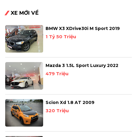
XE MỚI VỀ
BMW X3 XDrive30i M Sport 2019
1 Tỷ 50 Triệu
Mazda 3 1.5L Sport Luxury 2022
479 Triệu
Scion Xd 1.8 AT 2009
320 Triệu