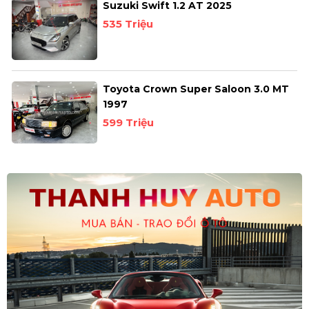
Suzuki Swift 1.2 AT 2025
535 Triệu
Toyota Crown Super Saloon 3.0 MT
1997
599 Triệu