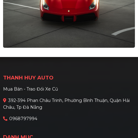
THANH HUY AUTO
Mua Bán - Trao Đổi Xe Cũ
392-394 Phan Châu Trinh, Phường Bình Thuận, Quận Hải
Châu, Tp Đà Nẵng
0968797994
DANH MỤC