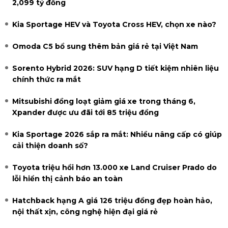
2,099 tỷ đồng
Kia Sportage HEV và Toyota Cross HEV, chọn xe nào?
Omoda C5 bổ sung thêm bản giá rẻ tại Việt Nam
Sorento Hybrid 2026: SUV hạng D tiết kiệm nhiên liệu
chính thức ra mắt
Mitsubishi đồng loạt giảm giá xe trong tháng 6,
Xpander được ưu đãi tới 85 triệu đồng
Kia Sportage 2026 sắp ra mắt: Nhiều nâng cấp có giúp
cải thiện doanh số?
Toyota triệu hồi hơn 13.000 xe Land Cruiser Prado do
lỗi hiển thị cảnh báo an toàn
Hatchback hạng A giá 126 triệu đồng đẹp hoàn hảo,
nội thất xịn, công nghệ hiện đại giá rẻ