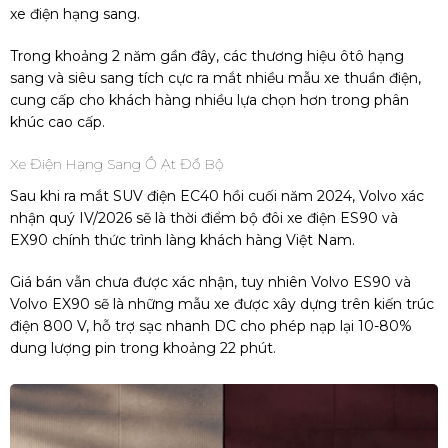
xe điện hạng sang.
Trong khoảng 2 năm gần đây, các thương hiệu ôtô hạng
sang và siêu sang tích cực ra mắt nhiều mẫu xe thuần điện,
cung cấp cho khách hàng nhiều lựa chọn hơn trong phân
khúc cao cấp.
Xe Điện Hạng Sang Ồ Ạt Đổ Bộ
Sau khi ra mắt SUV điện EC40 hồi cuối năm 2024, Volvo xác
nhận quý IV/2026 sẽ là thời điểm bộ đôi xe điện ES90 và
EX90 chính thức trình làng khách hàng Việt Nam.
Giá bán vẫn chưa được xác nhận, tuy nhiên Volvo ES90 và
Volvo EX90 sẽ là những mẫu xe được xây dựng trên kiến trúc
điện 800 V, hỗ trợ sạc nhanh DC cho phép nạp lại 10-80%
dung lượng pin trong khoảng 22 phút.