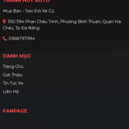
THANH HUY AUTO
Mua Bán - Trao Đổi Xe Cũ
392-394 Phan Châu Trinh, Phường Bình Thuận, Quận Hải
Châu, Tp Đà Nẵng
0968797994
DANH MỤC
Trang Chủ
Giới Thiệu
Tin Tức Xe
Liên Hệ
FANPAGE