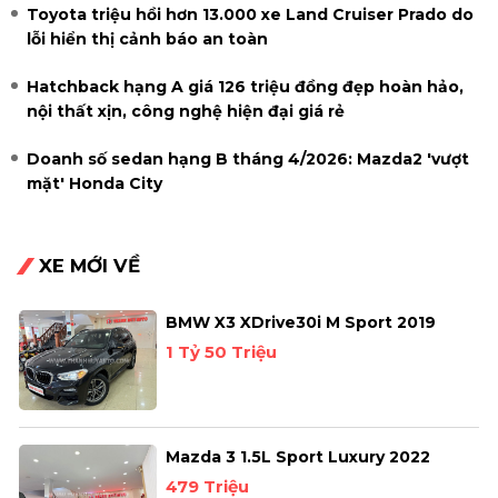
Toyota triệu hồi hơn 13.000 xe Land Cruiser Prado do
lỗi hiển thị cảnh báo an toàn
Hatchback hạng A giá 126 triệu đồng đẹp hoàn hảo,
nội thất xịn, công nghệ hiện đại giá rẻ
Doanh số sedan hạng B tháng 4/2026: Mazda2 'vượt
mặt' Honda City
XE MỚI VỀ
BMW X3 XDrive30i M Sport 2019
1 Tỷ 50 Triệu
Mazda 3 1.5L Sport Luxury 2022
479 Triệu