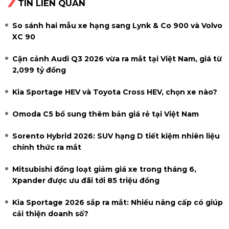
TIN LIÊN QUAN
So sánh hai mẫu xe hạng sang Lynk & Co 900 và Volvo
XC 90
Cận cảnh Audi Q3 2026 vừa ra mắt tại Việt Nam, giá từ
2,099 tỷ đồng
Kia Sportage HEV và Toyota Cross HEV, chọn xe nào?
Omoda C5 bổ sung thêm bản giá rẻ tại Việt Nam
Sorento Hybrid 2026: SUV hạng D tiết kiệm nhiên liệu
chính thức ra mắt
Mitsubishi đồng loạt giảm giá xe trong tháng 6,
Xpander được ưu đãi tới 85 triệu đồng
Kia Sportage 2026 sắp ra mắt: Nhiều nâng cấp có giúp
cải thiện doanh số?