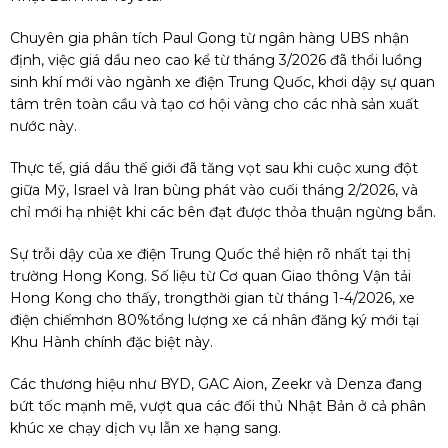
Chuyên gia phân tích Paul Gong từ ngân hàng UBS nhận
định, việc giá dầu neo cao kể từ tháng 3/2026 đã thổi luồng
sinh khí mới vào ngành xe điện Trung Quốc, khơi dậy sự quan
tâm trên toàn cầu và tạo cơ hội vàng cho các nhà sản xuất
nước này.
Thực tế, giá dầu thế giới đã tăng vọt sau khi cuộc xung đột
giữa Mỹ, Israel và Iran bùng phát vào cuối tháng 2/2026, và
chỉ mới hạ nhiệt khi các bên đạt được thỏa thuận ngừng bắn.
Sự trỗi dậy của xe điện Trung Quốc thể hiện rõ nhất tại thị
trường Hong Kong. Số liệu từ Cơ quan Giao thông Vận tải
Hong Kong cho thấy, trongthời gian từ tháng 1-4/2026, xe
điện chiếmhơn 80%tổng lượng xe cá nhân đăng ký mới tại
Khu Hành chính đặc biệt này.
Các thương hiệu như BYD, GAC Aion, Zeekr và Denza đang
bứt tốc mạnh mẽ, vượt qua các đối thủ Nhật Bản ở cả phân
khúc xe chạy dịch vụ lẫn xe hạng sang.