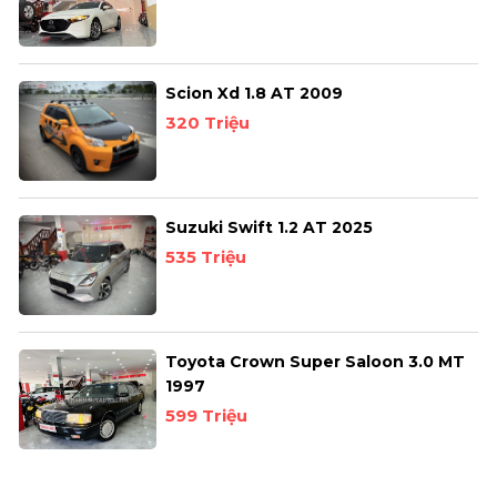
Scion Xd 1.8 AT 2009
320 Triệu
Suzuki Swift 1.2 AT 2025
535 Triệu
Toyota Crown Super Saloon 3.0 MT
1997
599 Triệu