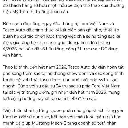
để khách hàng sở hữu một mẫu xe điện thể thao của thương
hiệu Mỹ trên thị trường toàn cầu.
Bên cạnh đó, cũng ngay đầu tháng 4, Ford Việt Nam và
Tasco Auto đã chính thức ký kết biên bản ghi nhớ, thiết lập
quan hệ đối tác chiến lược trong việc chia sẻ hạ tầng sạc xe
điện, gia tăng tiện ích cho người dùng. Tính đến tháng
4/2026, hai bên đã sở hữu tổng cộng 31 trạm sạc DC đang
vận hành.
Theo lộ trình, đến hết năm 2026, Tasco Auto dự kiến hoàn tất
phủ sóng trạm sạc tại hệ thống showroom và các công trình
thuộc hệ sinh thái Tasco trên toàn quốc với hơn 55 trụ sạc
nhanh. Cùng với sự đầu tư 34 trụ sạc từ phía Ford Việt Nam
tại các vị trí trọng điểm, ghi nhận đến hết năm 2026, mạng
lưới cộng hưởng này sẽ tạo ra hơn 89 điểm sạc.
"Việc triển khai hạ tầng sạc xe phần nào giúp khách hàng yên
tâm hơn để sử dụng xe, kết hợp với chiến lược giảm giá bán
mạnh đã giúp Mustang Mach-E tăng doanh số tốt", nhân