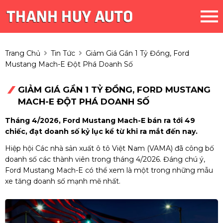
Trang Chủ
Tin Tức
Giảm Giá Gần 1 Tỷ Đồng, Ford
Mustang Mach-E Đột Phá Doanh Số
GIẢM GIÁ GẦN 1 TỶ ĐỒNG, FORD MUSTANG
MACH-E ĐỘT PHÁ DOANH SỐ
Tháng 4/2026, Ford Mustang Mach-E bán ra tới 49
chiếc, đạt doanh số kỷ lục kể từ khi ra mắt đến nay.
Hiệp hội Các nhà sản xuất ô tô Việt Nam (VAMA) đã công bố
doanh số các thành viên trong tháng 4/2026. Đáng chú ý,
Ford Mustang Mach-E có thể xem là một trong những mẫu
xe tăng doanh số mạnh mẽ nhất.