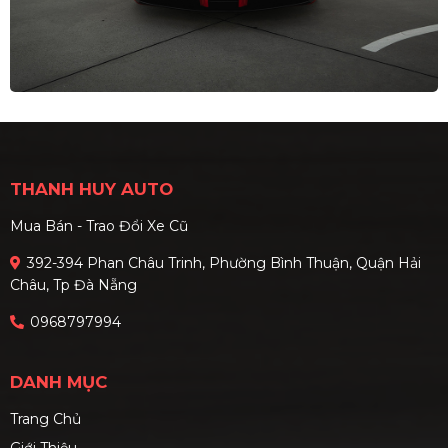
THANH HUY AUTO
Mua Bán - Trao Đổi Xe Cũ
392-394 Phan Châu Trinh, Phường Bình Thuận, Quận Hải
Châu, Tp Đà Nẵng
0968797994
DANH MỤC
Trang Chủ