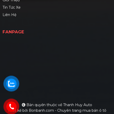
Giới Thiệu
Tin Tức Xe
Liên Hệ
FANPAGE
Bản quyền thuộc về Thanh Huy Auto
Thiết kế bởi
Bonbanh.com - Chuyên trang mua bán ô tô