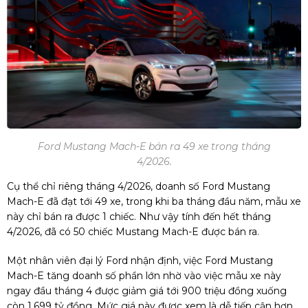
Ford Mustang Mach-E bán ra 49 xe trong tháng
4/2026.
Cụ thể chỉ riêng tháng 4/2026, doanh số Ford Mustang
Mach-E đã đạt tới 49 xe, trong khi ba tháng đầu năm, mẫu xe
này chỉ bán ra được 1 chiếc. Như vậy tính đến hết tháng
4/2026, đã có 50 chiếc Mustang Mach-E được bán ra.
Một nhân viên đại lý Ford nhận định, việc Ford Mustang
Mach-E tăng doanh số phần lớn nhờ vào việc mẫu xe này
ngay đầu tháng 4 được giảm giá tới 900 triệu đồng xuống
còn 1,699 tỷ đồng. Mức giá này được xem là dễ tiếp cận hơn