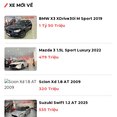
XE MỚI VỀ
BMW X3 XDrive30i M Sport 2019
1 Tỷ 50 Triệu
Mazda 3 1.5L Sport Luxury 2022
479 Triệu
Scion Xd 1.8 AT 2009
320 Triệu
Suzuki Swift 1.2 AT 2025
535 Triệu