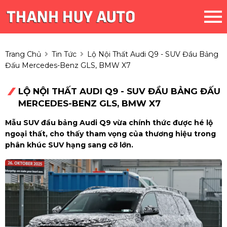
Trang Chủ
Tin Tức
Lộ Nội Thất Audi Q9 - SUV Đầu Bảng
Đấu Mercedes-Benz GLS, BMW X7
LỘ NỘI THẤT AUDI Q9 - SUV ĐẦU BẢNG ĐẤU
MERCEDES-BENZ GLS, BMW X7
Mẫu SUV đầu bảng Audi Q9 vừa chính thức được hé lộ
ngoại thất, cho thấy tham vọng của thương hiệu trong
phân khúc SUV hạng sang cỡ lớn.