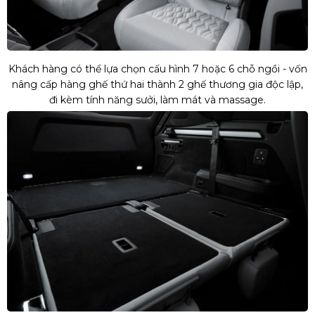
Khách hàng có thể lựa chọn cấu hình 7 hoặc 6 chỗ ngồi - vốn
nâng cấp hàng ghế thứ hai thành 2 ghế thương gia độc lập,
đi kèm tính năng sưởi, làm mát và massage.