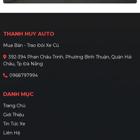
THANH HUY AUTO
Mua Bán - Trao Đổi Xe Cũ
392-394 Phan Châu Trinh, Phường Bình Thuận, Quận Hải
Châu, Tp Đà Nẵng
0968797994
DANH MỤC
Trang Chủ
Giới Thiệu
Tin Tức Xe
Liên Hệ