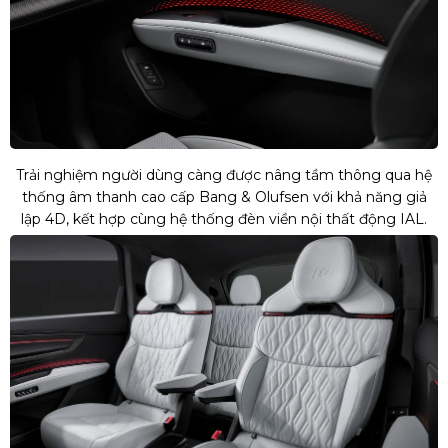
Trải nghiệm người dùng càng được nâng tầm thông qua hệ
thống âm thanh cao cấp Bang & Olufsen với khả năng giả
lập 4D, kết hợp cùng hệ thống đèn viền nội thất động IAL.