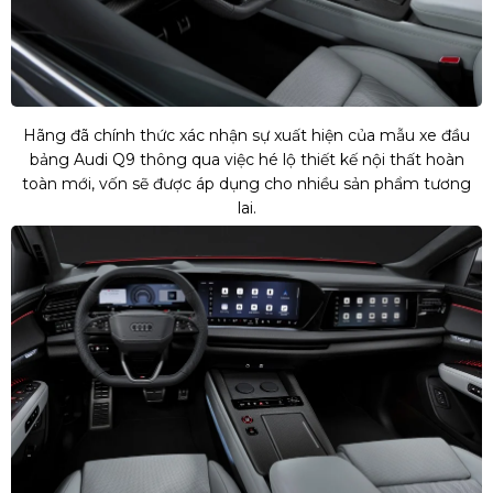
Hãng đã chính thức xác nhận sự xuất hiện của mẫu xe đầu
bảng Audi Q9 thông qua việc hé lộ thiết kế nội thất hoàn
toàn mới, vốn sẽ được áp dụng cho nhiều sản phẩm tương
lai.