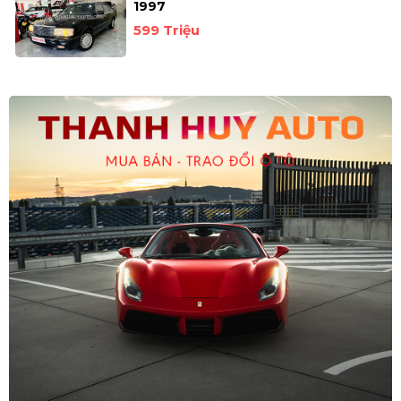
1997
599 Triệu