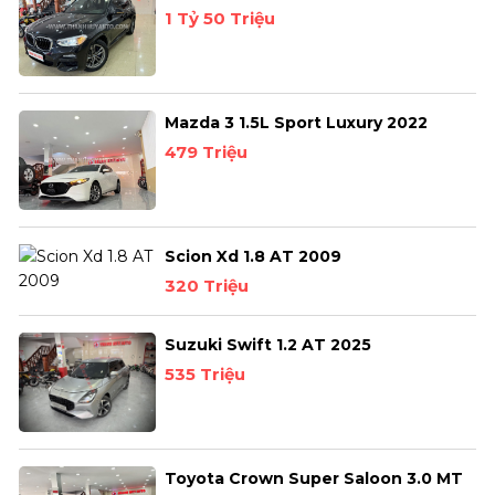
1 Tỷ 50 Triệu
Mazda 3 1.5L Sport Luxury 2022
479 Triệu
Scion Xd 1.8 AT 2009
320 Triệu
Suzuki Swift 1.2 AT 2025
535 Triệu
Toyota Crown Super Saloon 3.0 MT