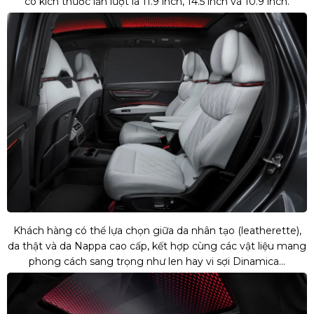
có kích thước lần lượt là 11.9 inch, 14.5 inch và 10.9 inch.
Khách hàng có thể lựa chọn giữa da nhân tạo (leatherette),
da thật và da Nappa cao cấp, kết hợp cùng các vật liệu mang
phong cách sang trọng như len hay vi sợi Dinamica...