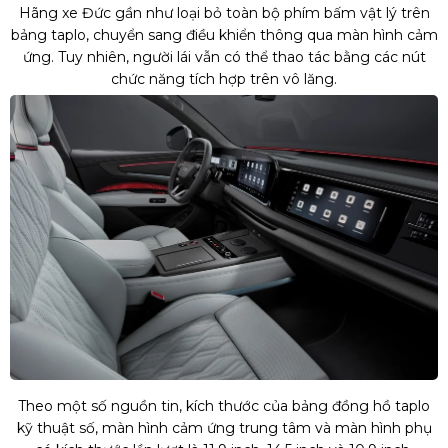
Hãng xe Đức gần như loại bỏ toàn bộ phím bấm vật lý trên
bảng taplo, chuyển sang điều khiển thông qua màn hình cảm
ứng. Tuy nhiên, người lái vẫn có thể thao tác bằng các nút
chức năng tích hợp trên vô lăng.
Theo một số nguồn tin, kích thước của bảng đồng hồ taplo
kỹ thuật số, màn hình cảm ứng trung tâm và màn hình phụ