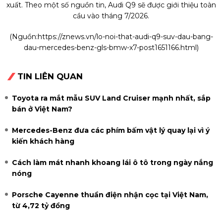
xuất. Theo một số nguồn tin, Audi Q9 sẽ được giới thiệu toàn
cầu vào tháng 7/2026.
(Nguồn:
https://znews.vn/lo-noi-that-audi-q9-suv-dau-bang-
dau-mercedes-benz-gls-bmw-x7-post1651166.html
)
TIN LIÊN QUAN
Toyota ra mắt mẫu SUV Land Cruiser mạnh nhất, sắp
bán ở Việt Nam?
Mercedes-Benz đưa các phím bấm vật lý quay lại vì ý
kiến khách hàng
Cách làm mát nhanh khoang lái ô tô trong ngày nắng
nóng
Porsche Cayenne thuần điện nhận cọc tại Việt Nam,
từ 4,72 tỷ đồng