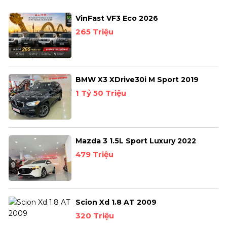
VinFast VF3 Eco 2026
265 Triệu
BMW X3 XDrive30i M Sport 2019
1 Tỷ 50 Triệu
Mazda 3 1.5L Sport Luxury 2022
479 Triệu
Scion Xd 1.8 AT 2009
320 Triệu