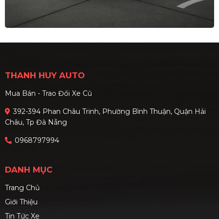
THANH HUY AUTO
Mua Bán - Trao Đổi Xe Cũ
392-394 Phan Châu Trinh, Phường Bình Thuận, Quận Hải
Châu, Tp Đà Nẵng
0968797994
DANH MỤC
Trang Chủ
Giới Thiệu
Tin Tức Xe