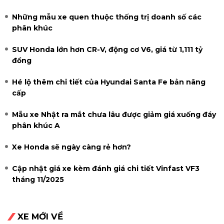
Những mẫu xe quen thuộc thống trị doanh số các
phân khúc
SUV Honda lớn hơn CR-V, động cơ V6, giá từ 1,111 tỷ
đồng
Hé lộ thêm chi tiết của Hyundai Santa Fe bản nâng
cấp
Mẫu xe Nhật ra mắt chưa lâu được giảm giá xuống đáy
phân khúc A
Xe Honda sẽ ngày càng rẻ hơn?
Cập nhật giá xe kèm đánh giá chi tiết Vinfast VF3
tháng 11/2025
XE MỚI VỀ