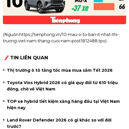
(Nguồn:
https://tienphong.vn/10-mau-o-to-ban-it-nhat-thi-
truong-viet-nam-thang-cuoi-nam-post1812488.tpo
)
TIN LIÊN QUAN
Thị trường ô tô tăng tốc mùa mua sắm Tết 2026
Toyota Vios Hybrid 2026 có giá quy đổi từ 610 triệu
đồng, chờ về Việt Nam
TOP xe hybrid tiết kiệm xăng hàng đầu tại Việt Nam
hiện nay
Land Rover Defender 2026 có gì khác so với đời
trước?