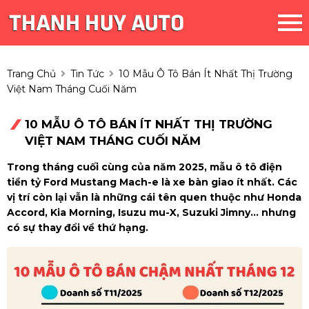
Trang Chủ
Tin Tức
10 Mẫu Ô Tô Bán Ít Nhất Thị Trường
Việt Nam Tháng Cuối Năm
10 MẪU Ô TÔ BÁN ÍT NHẤT THỊ TRƯỜNG
VIỆT NAM THÁNG CUỐI NĂM
Trong tháng cuối cùng của năm 2025, mẫu ô tô điện
tiền tỷ Ford Mustang Mach-e là xe bàn giao ít nhất. Các
vị trí còn lại vẫn là những cái tên quen thuộc như Honda
Accord, Kia Morning, Isuzu mu-X, Suzuki Jimny... nhưng
có sự thay đổi về thứ hạng.