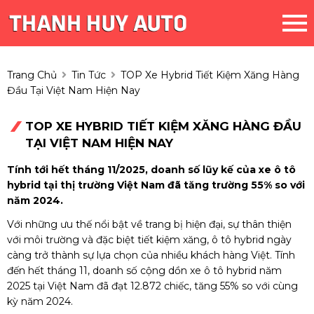
Trang Chủ
Tin Tức
TOP Xe Hybrid Tiết Kiệm Xăng Hàng
Đầu Tại Việt Nam Hiện Nay
TOP XE HYBRID TIẾT KIỆM XĂNG HÀNG ĐẦU
TẠI VIỆT NAM HIỆN NAY
Tính tới hết tháng 11/2025, doanh số lũy kế của xe ô tô
hybrid tại thị trường Việt Nam đã tăng trường 55% so với
năm 2024.
Với những ưu thế nổi bật về trang bị hiện đại, sự thân thiện
với môi trường và đặc biệt tiết kiệm xăng, ô tô hybrid ngày
càng trở thành sự lựa chọn của nhiều khách hàng Việt. Tính
đến hết tháng 11, doanh số cộng dồn xe ô tô hybrid năm
2025 tại Việt Nam đã đạt 12.872 chiếc, tăng 55% so với cùng
kỳ năm 2024.