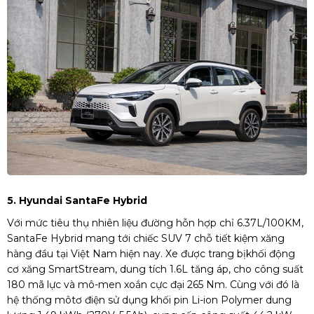
5. Hyundai SantaFe Hybrid
Với mức tiêu thụ nhiên liệu đường hỗn hợp chỉ 6.37L/100KM,
SantaFe Hybrid mang tới chiếc SUV 7 chỗ tiết kiệm xăng
hàng đầu tại Việt Nam hiện nay. Xe được trang bịkhối động
cơ xăng SmartStream, dung tích 1.6L tăng áp, cho công suất
180 mã lực và mô-men xoắn cực đại 265 Nm. Cùng với đó là
hệ thống môtơ điện sử dụng khối pin Li-ion Polymer dung