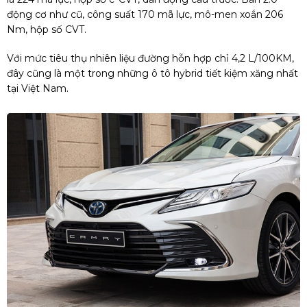
động cơ như cũ, công suất 170 mã lực, mô-men xoắn 206
Nm, hộp số CVT.
Với mức tiêu thụ nhiên liệu đường hỗn hợp chỉ 4,2 L/100KM,
đây cũng là một trong những ô tô hybrid tiết kiệm xăng nhất
tại Việt Nam.