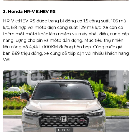
3. Honda HR-V E:HEV RS
HR-V e:HEV RS được trang bị động cơ 1.5 công suất 105 mã
lực, kết hợp với môtơ điện công suất 129 mã lực. Xe còn có
thêm một môtơ khác làm nhiệm vụ máy phát điện, cung cấp
năng lượng cho pin và môtơ dẫn động. Mức tiêu thụ nhiên
liệu công bố 4,44 L/100KM đường hỗn hợp. Cùng mức giá
bán 869 triệu đồng, xe cũng dễ tiếp cận với nhiều khách hàng
Việt.