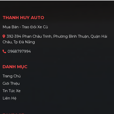
THANH HUY AUTO
Mua Bán - Trao Đổi Xe Cũ
392-394 Phan Châu Trinh, Phường Bình Thuận, Quận Hải
Châu, Tp Đà Nẵng
0968797994
DANH MỤC
Trang Chủ
Giới Thiệu
Tin Tức Xe
Liên Hệ