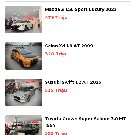
Mazda 3 1.5L Sport Luxury 2022
479 Triệu
Scion Xd 1.8 AT 2009
320 Triệu
Suzuki Swift 1.2 AT 2025
535 Triệu
Toyota Crown Super Saloon 3.0 MT
1997
599 Triệu