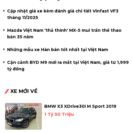
Cập nhật giá xe kèm đánh giá chi tiết Vinfast VF3
tháng 11/2025
Mazda Việt Nam 'thả thính' MX-5 mui trần thể thao
bản 35 năm
Những mẫu xe Hàn bán tốt nhất tại Việt Nam
Cận cảnh BYD M9 mới ra mắt tại Việt Nam, giá từ 1,999
tỷ đồng
XE MỚI VỀ
BMW X3 XDrive30i M Sport 2019
1 Tỷ 50 Triệu