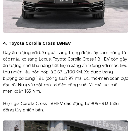
4. Toyota Corolla Cross 1.8HEV
Gây ấn tượng với bề ngoài sang trọng được lấy cảm hứng từ
các mẫu xe sang Lexus, Toyota Corolla Cross 1.8HEV còn gây
ấn tượng nhờ khả năng tiết kiệm xăng ấn tượng với mức tiêu
thụ nhiên liệu hỗn hợp là 3.67 L/100KM. Xe được trang
bịđộng cơ xăng 1.8L (công suất 97 mã lực, mô-men xoắn cực
đại 142 Nm) và một mô-tơ điện công suất 71 mã lực, mô-
men xoắn 163 Nm.
Hiện giá Corolla Cross 1.8HEV dao động từ 905 - 913 triệu
đồng tùy phiên bản.