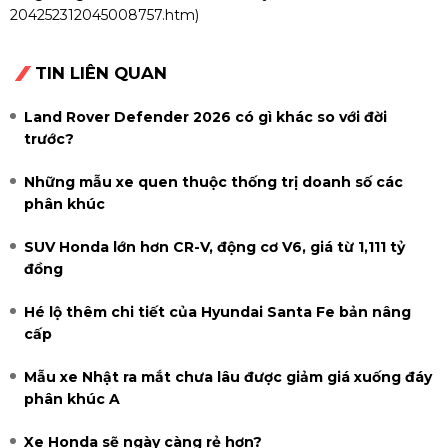
204252312045008757.htm
)
TIN LIÊN QUAN
Land Rover Defender 2026 có gì khác so với đời
trước?
Những mẫu xe quen thuộc thống trị doanh số các
phân khúc
SUV Honda lớn hơn CR-V, động cơ V6, giá từ 1,111 tỷ
đồng
Hé lộ thêm chi tiết của Hyundai Santa Fe bản nâng
cấp
Mẫu xe Nhật ra mắt chưa lâu được giảm giá xuống đáy
phân khúc A
Xe Honda sẽ ngày càng rẻ hơn?