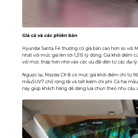
Giá cả và các phiên bản
Hyundai Santa Fe thường có giá bán cao hơn so với Ma
nhất với mức giá lên tới 1,315 tỷ đồng. Giá khởi điểm
với mức thấp hơn nhờ vào các ưu đãi đến từ các đại lý.
Ngược lại, Mazda CX-8 có mức giá khởi điểm chỉ từ 96
mẫuSUV7 chỗ rộng rãi và tiết kiệm chi phí. Cả hai mẫu
này giúp khách hàng dễ dàng lựa chọn theo nhu cầu 