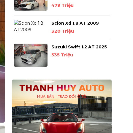
479 Triệu
Scion Xd 1.8 AT 2009
320 Triệu
Suzuki Swift 1.2 AT 2025
535 Triệu