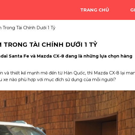
TRANG CHỦ
G
Trong Tài Chính Dưới 1 Tỷ
 TRONG TÀI CHÍNH DƯỚI 1 TỶ
ndai Santa Fe và Mazda CX-8 đang là những lựa chọn hàng
ến và thiết kế mạnh mẽ đến từ Hàn Quốc, thì Mazda CX-8 lại ma
ẫu xe nào phù hợp với mục đích sử dụng của mỗi người?