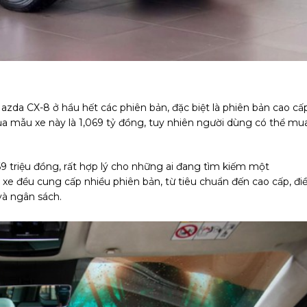
zda CX-8 ở hầu hết các phiên bản, đặc biệt là phiên bản cao cấ
 của mẫu xe này là 1,069 tỷ đồng, tuy nhiên người dùng có thể mu
9 triệu đồng, rất hợp lý cho những ai đang tìm kiếm một
 xe đều cung cấp nhiều phiên bản, từ tiêu chuẩn đến cao cấp, đi
và ngân sách.