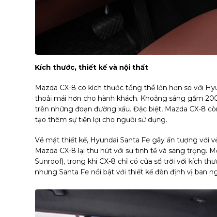
Kích thước, thiết kế và nội thất
Mazda CX-8 có kích thước tổng thể lớn hơn so với Hyun
thoải mái hơn cho hành khách. Khoảng sáng gầm 20
trên những đoạn đường xấu. Đặc biệt, Mazda CX-8 còn 
tạo thêm sự tiện lợi cho người sử dụng.
Về mặt thiết kế, Hyundai Santa Fe gây ấn tượng với 
Mazda CX-8 lại thu hút với sự tinh tế và sang trọng. 
Sunroof), trong khi CX-8 chỉ có cửa sổ trời với kích 
nhưng Santa Fe nổi bật với thiết kế đèn định vị ban ng