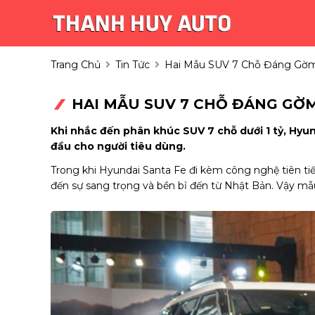
Trang Chủ
Tin Tức
Hai Mẫu SUV 7 Chỗ Đáng Gờm 
HAI MẪU SUV 7 CHỖ ĐÁNG GỜM
Khi nhắc đến phân khúc SUV 7 chỗ dưới 1 tỷ, Hyu
đầu cho người tiêu dùng.
Trong khi Hyundai Santa Fe đi kèm công nghệ tiên ti
đến sự sang trọng và bền bỉ đến từ Nhật Bản. Vậy m