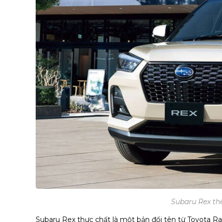
Subaru Rex th
Subaru Rex thực chất là một bản đổi tên từ Toyota Ra