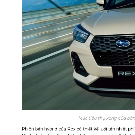
Mức tiêu thụ xăng của bản
Phiên bản hybrid của Rex có thiết kế lưới tản nhiệt phía