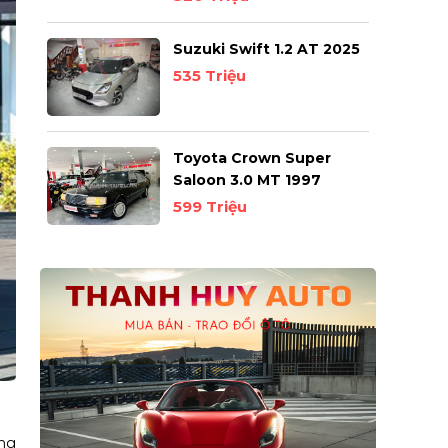
Suzuki Swift 1.2 AT 2025
535 Triệu
Toyota Crown Super
Saloon 3.0 MT 1997
599 Triệu
ung