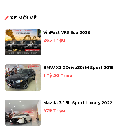
XE MỚI VỀ
VinFast VF3 Eco 2026
265 Triệu
BMW X3 XDrive30i M Sport 2019
1 Tỷ 50 Triệu
Mazda 3 1.5L Sport Luxury 2022
479 Triệu