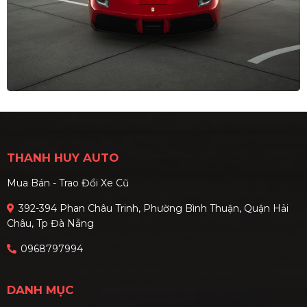
THANH HUY AUTO
Mua Bán - Trao Đổi Xe Cũ
392-394 Phan Châu Trinh, Phường Bình Thuận, Quận Hải
Châu, Tp Đà Nẵng
0968797994
DANH MỤC