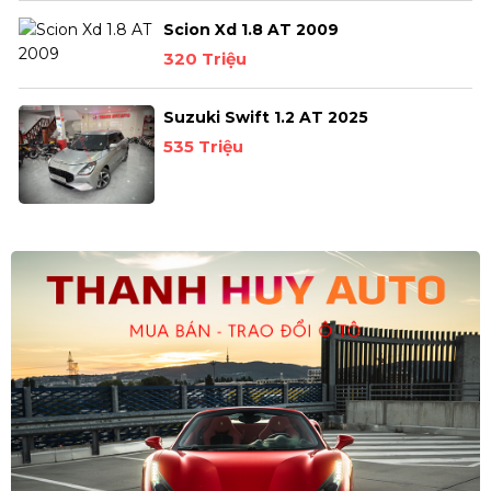
Scion Xd 1.8 AT 2009
320 Triệu
Suzuki Swift 1.2 AT 2025
535 Triệu