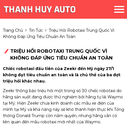
Trang Chủ
Tin Tức
Triệu Hồi Robotaxi Trung Quốc Vì
Không Đáp Ứng Tiêu Chuẩn An Toàn
TRIỆU HỒI ROBOTAXI TRUNG QUỐC VÌ
KHÔNG ĐÁP ỨNG TIÊU CHUẨN AN TOÀN
Chiếc robotaxi đầu tiên của Zeekr đến Mỹ ngày 27/1
không đạt tiêu chuẩn an toàn và là chủ thể của ba đợt
triệu hồi khác nhau.
Zeekr thông báo triệu hồi một trong số 30 chiếc robotaxi do
hãng sản xuất đang được thử nghiệm bởi hãng tự lái Waymo
tại Mỹ. Hiện Zeekr chưa kinh doanh các mẫu xe điện của
mình tại Mỹ và khả năng này sẽ khó thành hiện thực khi Tổng
thống Donald Trump còn nắm quyền, nhưng hãng vẫn có
liên quan đến mẫu robotaxi mới nhất của Waymo.