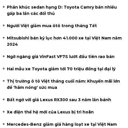
Phân khúc sedan hạng D: Toyota Camry bán nhiều
gấp ba lần các đối thủ
Người Việt giảm mua ôtô trong tháng Tết
Mitsubishi bán kỷ lục hơn 41.000 xe tại Việt Nam năm
2024
Ngỡ ngàng giá VinFast VF7S lướt đầu tiên rao bán
Hai mẫu xe Toyota giảm tới 70 triệu đồng tại đại lý
Thị trường ô tô Việt tháng cuối năm: Khuyến mãi lớn
để 'hâm nóng' sức mua
Bất ngờ với giá Lexus RX300 sau 3 năm lăn bánh
Xe điện thế hệ mới của Lexus bị trì hoãn
Mercedes-Benz giảm giá hàng loạt xe tại Việt Nam