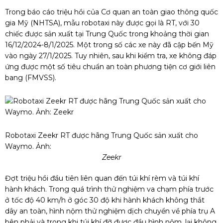
Trong báo cáo triệu hồi của Cơ quan an toàn giao thông quốc
gia Mỹ (NHTSA), mẫu robotaxi này được gọi là RT, với 30
chiếc được sản xuất tại Trung Quốc trong khoảng thời gian
16/12/2024-8/1/2025. Một trong số các xe này đã cập bến Mỹ
vào ngày 27/1/2025. Tuy nhiên, sau khi kiểm tra, xe không đáp
ứng được một số tiêu chuẩn an toàn phương tiện cơ giới liên
bang (FMVSS).
Robotaxi Zeekr RT được hãng Trung Quốc sản xuất cho
Waymo. Ảnh:
Zeekr
Đợt triệu hồi đầu tiên liên quan đến túi khí rèm và túi khí
hành khách. Trong quá trình thử nghiệm va chạm phía trước
ở tốc độ 40 km/h ở góc 30 độ khi hành khách không thắt
dây an toàn, hình nộm thử nghiệm dịch chuyển về phía trụ A
bên phải và trong khi túi khí đỡ được đầu hình nộm, lại không