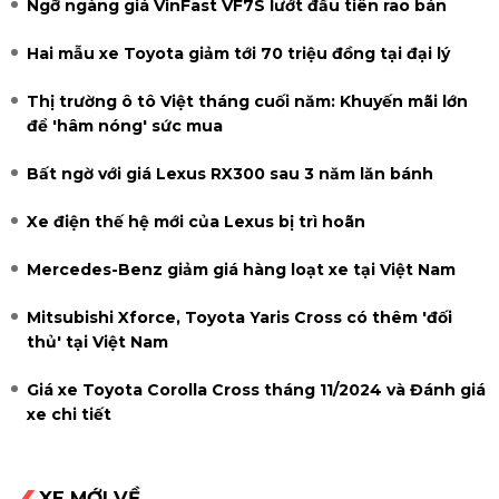
Ngỡ ngàng giá VinFast VF7S lướt đầu tiên rao bán
Hai mẫu xe Toyota giảm tới 70 triệu đồng tại đại lý
Thị trường ô tô Việt tháng cuối năm: Khuyến mãi lớn
để 'hâm nóng' sức mua
Bất ngờ với giá Lexus RX300 sau 3 năm lăn bánh
Xe điện thế hệ mới của Lexus bị trì hoãn
Mercedes-Benz giảm giá hàng loạt xe tại Việt Nam
Mitsubishi Xforce, Toyota Yaris Cross có thêm 'đối
thủ' tại Việt Nam
Giá xe Toyota Corolla Cross tháng 11/2024 và Đánh giá
xe chi tiết
XE MỚI VỀ