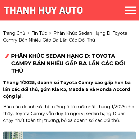
Trang Chủ
Tin Tức
Phân Khúc Sedan Hạng D: Toyota
Camry Bán Nhiều Gấp Ba Lần Các Đối Thủ
PHÂN KHÚC SEDAN HẠNG D: TOYOTA
CAMRY BÁN NHIỀU GẤP BA LẦN CÁC ĐỐI
THỦ
Tháng 1/2025, doanh số Toyota Camry cao gấp hơn ba
lần các đối thủ, gồm Kia K5, Mazda 6 và Honda Accord
cộng lại.
Báo cáo doanh số thị trường ô tô mới nhất tháng 1/2025 cho
thấy, Toyota Camry vẫn duy trì ngôi vị sedan hạng D bán
chạy nhất toàn thị trường, bỏ xa doanh số các đối thủ.