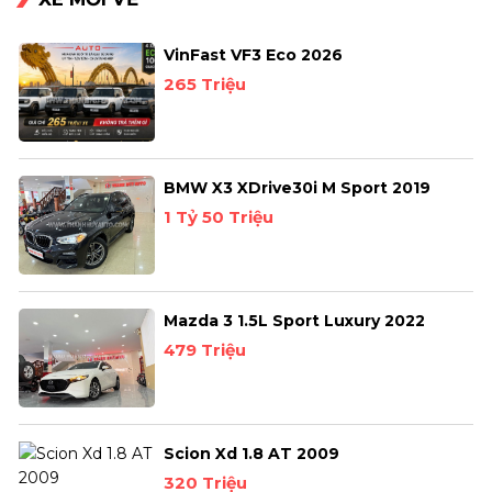
VinFast VF3 Eco 2026
265 Triệu
BMW X3 XDrive30i M Sport 2019
1 Tỷ 50 Triệu
Mazda 3 1.5L Sport Luxury 2022
479 Triệu
Scion Xd 1.8 AT 2009
320 Triệu