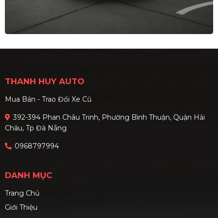
THANH HUY AUTO
Mua Bán - Trao Đổi Xe Cũ
392-394 Phan Châu Trinh, Phường Bình Thuận, Quận Hải
Châu, Tp Đà Nẵng
0968797994
DANH MỤC
Trang Chủ
Giới Thiệu