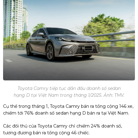
Toyota Camry tiếp tục dẫn đầu doanh số sedan
hạng D tại Việt Nam trong tháng 1/2025. Ảnh: TMV.
Cụ thể trong tháng 1, Toyota Camry bán ra tổng cộng 146 xe,
chiếm tới 76% doanh số sedan hạng D bán ra tại Việt Nam.
Các đối thủ của Toyota Camry chỉ chiếm 24% doanh số,
tương đương bán ra tổng cộng 46 chiếc.