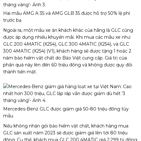
Hai mẫu AMG A 35 và AMG GLB 35 được hỗ trợ 50% lệ phí
trước bạ
Ngoài ra, một mẫu xe ăn khách khác của hãng là GLC cũng
được áp dụng nhiều khuyến mãi. Khi mua các mẫu xe như
GLC 200 4MATIC (X254), GLC 300 4MATIC (X254), và GLC
300 4MATIC (X254) (V1), khách hàng sẽ được tặng 1 hoặc 2
năm bảo hiểm vật chất do Bảo Việt cung cấp. Giá trị của
phần quà này lên đến 60 triệu đồng và không được quy đổi
thành tiền mặt.
Mercedes-Benz GLC được giảm giá 50-80 triệu đồng tùy
mẫu
Nếu không nhận gói bảo hiểm vật chất, khách hàng mua
GLC sản xuất năm 2023 sẽ được giảm giá lên tới 80 triệu
đồng. Cụ thể, khách mua GLC 200 4MATIC giá 2,299 tỷ đồng