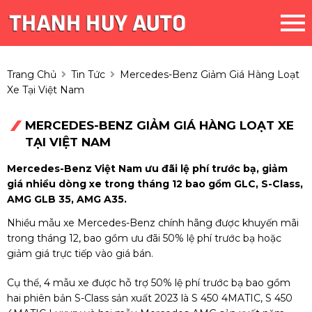
Trang Chủ
Tin Tức
Mercedes-Benz Giảm Giá Hàng Loạt
Xe Tại Việt Nam
MERCEDES-BENZ GIẢM GIÁ HÀNG LOẠT XE
TẠI VIỆT NAM
Mercedes-Benz Việt Nam ưu đãi lệ phí trước bạ, giảm
giá nhiều dòng xe trong tháng 12 bao gồm GLC, S-Class,
AMG GLB 35, AMG A35.
Nhiều mẫu xe Mercedes-Benz chính hãng được khuyến mãi
trong tháng 12, bao gồm ưu đãi 50% lệ phí trước bạ hoặc
giảm giá trực tiếp vào giá bán.
Cụ thể, 4 mẫu xe được hỗ trợ 50% lệ phí trước bạ bao gồm
hai phiên bản S-Class sản xuất 2023 là S 450 4MATIC, S 450