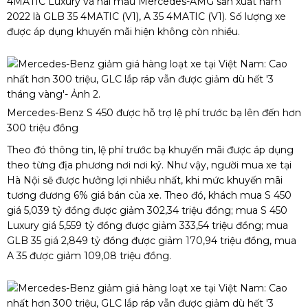
4MATIC Luxury và hai mẫu Mercedes-AMG sản xuất năm
2022 là GLB 35 4MATIC (V1), A 35 4MATIC (V1). Số lượng xe
được áp dụng khuyến mãi hiện không còn nhiều.
Mercedes-Benz S 450 được hỗ trợ lệ phí trước bạ lên đến hơn
300 triệu đồng
Theo đó thông tin, lệ phí trước bạ khuyến mãi được áp dụng
theo từng địa phương nơi nơi ký. Như vậy, người mua xe tại
Hà Nội sẽ được hưởng lợi nhiều nhất, khi mức khuyến mãi
tương đương 6% giá bán của xe. Theo đó, khách mua S 450
giá 5,039 tỷ đồng được giảm 302,34 triệu đồng; mua S 450
Luxury giá 5,559 tỷ đồng được giảm 333,54 triệu đồng; mua
GLB 35 giá 2,849 tỷ đồng được giảm 170,94 triệu đồng, mua
A 35 được giảm 109,08 triệu đồng.