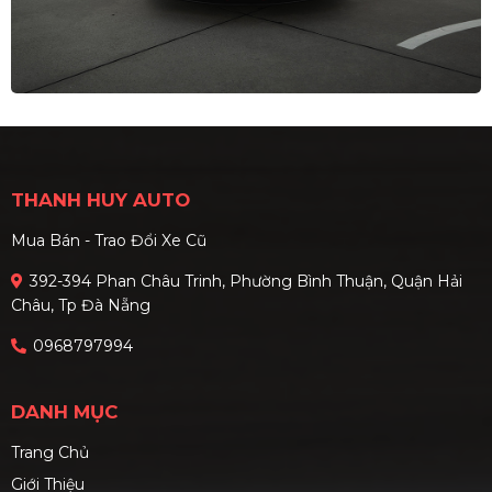
THANH HUY AUTO
Mua Bán - Trao Đổi Xe Cũ
392-394 Phan Châu Trinh, Phường Bình Thuận, Quận Hải
Châu, Tp Đà Nẵng
0968797994
DANH MỤC
Trang Chủ
Giới Thiệu