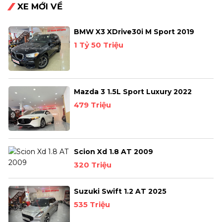
XE MỚI VỀ
BMW X3 XDrive30i M Sport 2019
1 Tỷ 50 Triệu
Mazda 3 1.5L Sport Luxury 2022
479 Triệu
Scion Xd 1.8 AT 2009
320 Triệu
Suzuki Swift 1.2 AT 2025
535 Triệu