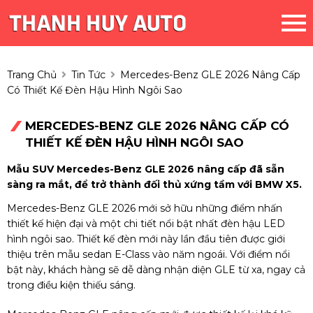
Trang Chủ
Tin Tức
Mercedes-Benz GLE 2026 Nâng Cấp
Có Thiết Kế Đèn Hậu Hình Ngôi Sao
MERCEDES-BENZ GLE 2026 NÂNG CẤP CÓ
THIẾT KẾ ĐÈN HẬU HÌNH NGÔI SAO
Mẫu SUV Mercedes-Benz GLE 2026 nâng cấp đã sẵn
sàng ra mắt, để trở thành đối thủ xứng tầm với BMW X5.
Mercedes-Benz GLE 2026 mới sở hữu những điểm nhấn
thiết kế hiện đại và một chi tiết nổi bật nhất đèn hậu LED
hình ngôi sao. Thiết kế đèn mới này lần đầu tiên được giới
thiệu trên mẫu sedan E-Class vào năm ngoái. Với điểm nổi
bật này, khách hàng sẽ dễ dàng nhận diện GLE từ xa, ngay cả
trong điều kiện thiếu sáng.