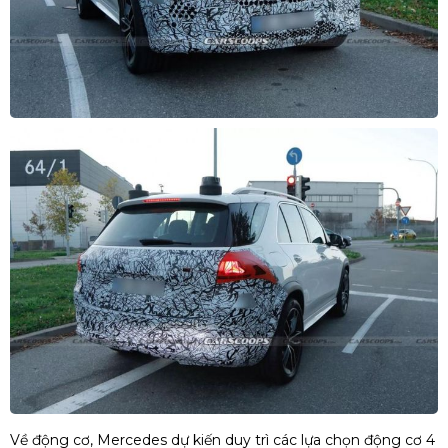
Về động cơ, Mercedes dự kiến duy trì các lựa chọn động cơ 4