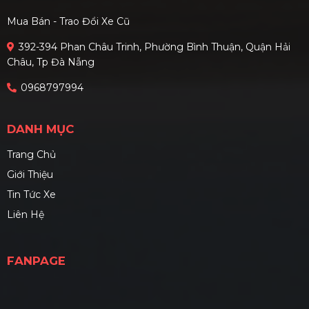
Mua Bán - Trao Đổi Xe Cũ
392-394 Phan Châu Trinh, Phường Bình Thuận, Quận Hải
Châu, Tp Đà Nẵng
0968797994
DANH MỤC
Trang Chủ
Giới Thiệu
Tin Tức Xe
Liên Hệ
FANPAGE