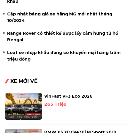
khẩu
Cập nhật bảng giá xe hãng MG mới nhất tháng
10/2024
Range Rover có thiết kế được lấy cảm hứng từ hổ
Bengal
Loạt xe nhập khẩu đang có khuyến mại hàng trăm
triệu đồng
XE MỚI VỀ
VinFast VF3 Eco 2026
265 Triệu
BMW X3 XDrive30i M Sport 2019