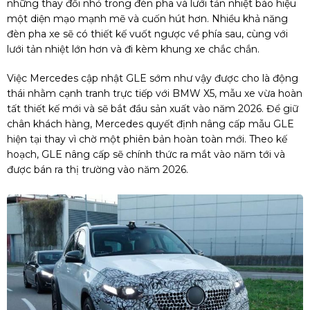
những thay đổi nhỏ trong đèn pha và lưới tản nhiệt báo hiệu
một diện mạo mạnh mẽ và cuốn hút hơn. Nhiều khả năng
đèn pha xe sẽ có thiết kế vuốt ngược về phía sau, cùng với
lưới tản nhiệt lớn hơn và đi kèm khung xe chắc chắn.
Việc Mercedes cập nhật GLE sớm như vậy được cho là động
thái nhằm cạnh tranh trực tiếp với BMW X5, mẫu xe vừa hoàn
tất thiết kế mới và sẽ bắt đầu sản xuất vào năm 2026. Để giữ
chân khách hàng, Mercedes quyết định nâng cấp mẫu GLE
hiện tại thay vì chờ một phiên bản hoàn toàn mới. Theo kế
hoạch, GLE nâng cấp sẽ chính thức ra mắt vào năm tới và
được bán ra thị trường vào năm 2026.