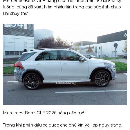
Mercedes-Benz GLE nâng cấp mới được thiết kế lại khá kỹ
lưỡng, cũng đã xuất hiện nhiều lần trong các bức ảnh chụp
khi chạy thử.
Mercedes-Benz GLE 2026 nâng cấp mới
Trong khi phần đầu xe được che phủ kín với lớp ngụy trang,