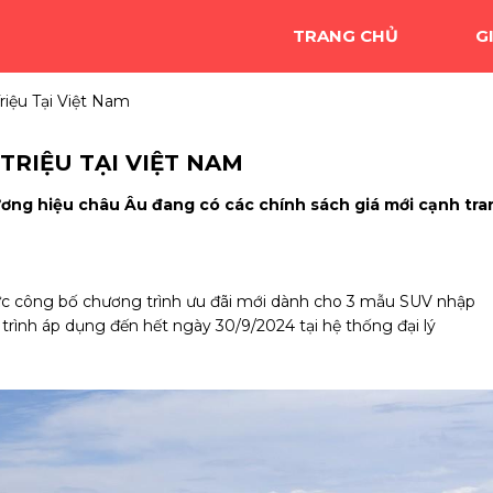
TRANG CHỦ
G
iệu Tại Việt Nam
TRIỆU TẠI VIỆT NAM
hương hiệu châu Âu đang có các chính sách giá mới cạnh tra
ức công bố chương trình ưu đãi mới dành cho 3 mẫu SUV nhập
ình áp dụng đến hết ngày 30/9/2024 tại hệ thống đại lý