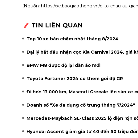
(Nguồn:
https://xe.baogiaothong.vn/o-to-chau-au-gi
TIN LIÊN QUAN
Top 10 xe bán chậm nhất tháng 8/2024
Đại lý bắt đầu nhận cọc Kia Carnival 2024, giá k
BMW M8 được độ lại dàn áo mới
Toyota Fortuner 2024 có thêm gói độ GR
Đi hơn 13.000 km, Maserati Grecale lên sàn xe 
Doanh số "Xe đa dụng cỡ trung tháng 7/2024"
Mercedes-Maybach SL-Class 2025 lộ diện 'xịn sò
Hyundai Accent giảm giá từ 40 đến 50 triệu đồ