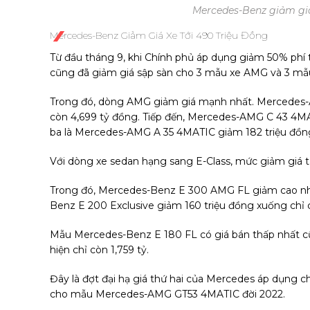
Mercedes-Benz giảm gi
Mercedes-Benz Giảm Giá Xe Tới 490 Triệu Đồng
Từ đầu tháng 9, khi Chính phủ áp dụng giảm 50% phí 
cũng đã giảm giá sập sàn cho 3 mẫu xe AMG và 3 mẫ
Trong đó, dòng AMG giảm giá mạnh nhất. Mercedes-A
còn 4,699 tỷ đồng. Tiếp đến, Mercedes-AMG C 43 4MA
ba là Mercedes-AMG A 35 4MATIC giảm 182 triệu đồng
Với dòng xe sedan hạng sang E-Class, mức giảm giá từ
Trong đó, Mercedes-Benz E 300 AMG FL giảm cao nhấ
Benz E 200 Exclusive giảm 160 triệu đồng xuống chỉ c
Mẫu Mercedes-Benz E 180 FL có giá bán thấp nhất cũn
hiện chỉ còn 1,759 tỷ.
Đây là đợt đại hạ giá thứ hai của Mercedes áp dụng ch
cho mẫu Mercedes-AMG GT53 4MATIC đời 2022.