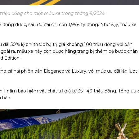
triệu đồng cho một mẫu xe trong tháng 9/2024.
 đồng được, sau ưu đãi chỉ còn 1,998 tỷ đồng. Như vậy, mẫu xe
ãi 50% lệ phí trước bạ trị giá khoảng 100 triệu đồng với bản
Ngoài ra, mẫu xe này còn được hãng trang bị thêm bệ bước chân
 Edition.
ho cả hai phiên bản Elegance và Luxury, với mức ưu đãi lần lượt
 năm bảo hiểm vật chất trị giá từ 35 - 40 triệu đồng. Tổng ưu 
n bản.