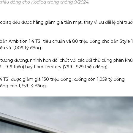
triệu đồng cho Kodiaq trong tháng 9/2024.
iaq đều được hãng giảm giá tiền mặt, thay vì ưu đãi lệ phí trướ
bản Ambition 1.4 TSI tiêu chuẩn và 80 triệu đồng cho bản Style 1
iệu và 1,009 tỷ đồng.
 tương đương, nhỉnh hơn đôi chút với các đối thủ cùng phân khú
 919 triệu) hay Ford Territory (799 - 929 triệu đồng).
4 TSI được giảm giá 130 triệu đồng, xuống còn 1,059 tỷ đồng.
uống còn 1,359 tỷ đồng.