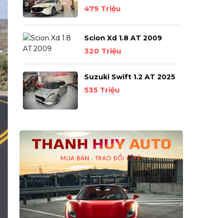
479 Triệu
Scion Xd 1.8 AT 2009
320 Triệu
Suzuki Swift 1.2 AT 2025
535 Triệu