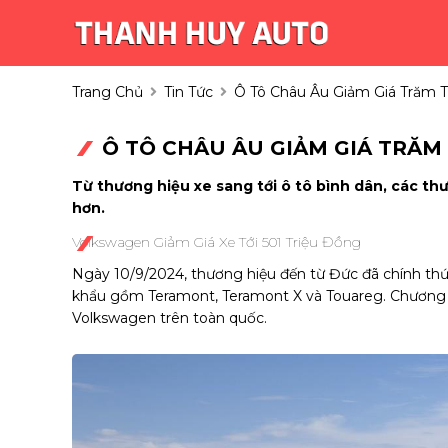
Trang Chủ
Tin Tức
Ô Tô Châu Âu Giảm Giá Trăm Tr
Ô TÔ CHÂU ÂU GIẢM GIÁ TRĂM 
Từ thương hiệu xe sang tới ô tô bình dân, các t
hơn.
Volkswagen Giảm Giá Xe Tới 501 Triệu Đồng
Ngày 10/9/2024, thương hiệu đến từ Đức đã chính th
khẩu gồm Teramont, Teramont X và Touareg. Chương tr
Volkswagen trên toàn quốc.