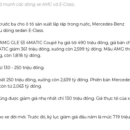
á mạnh các dòng xe AMG và E-Class.
trước bạ cho ô tô sản xuất lắp ráp trong nước, Mercedes-Benz
u dòng sedan E-Class.
MG GLE 53 4MATIC Coupé hạ giá tới 490 triệu đồng, giá bán ch
TIC giảm 361 triệu đồng, xuống còn 2,599 tỷ đồng. Mẫu AMG th
, còn 1,818 tỷ đồng.
 130 - 250 triệu đồng.
t 250 triệu đồng, xuống còn 2,639 tỷ đồng. Phiên bản Mercede
òn từ 2,063 tỷ đồng.
g được giảm giá nhẹ nhất chỉ 130 triệu đồng. Giá thực tế của 
o xe đời mới. Trước đó, kỷ lục giảm giá đầu năm là mức 719 triệu