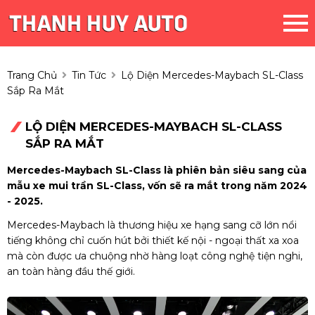
Trang Chủ
Tin Tức
Lộ Diện Mercedes-Maybach SL-Class
Sắp Ra Mắt
LỘ DIỆN MERCEDES-MAYBACH SL-CLASS
SẮP RA MẮT
Mercedes-Maybach SL-Class là phiên bản siêu sang của
mẫu xe mui trần SL-Class, vốn sẽ ra mắt trong năm 2024
- 2025.
Mercedes-Maybach là thương hiệu xe hạng sang cỡ lớn nổi
tiếng không chỉ cuốn hút bởi thiết kế nội - ngoại thất xa xoa
mà còn được ưa chuộng nhờ hàng loạt công nghệ tiện nghi,
an toàn hàng đầu thế giới.