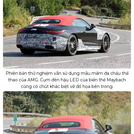
Phiên bản thử nghiệm vẫn sử dụng mẫu mâm đa chấu thể
thao của AMG. Cụm đèn hậu LED của biến thể Maybach
cũng có chút khác biệt về đồ họa bên trong.