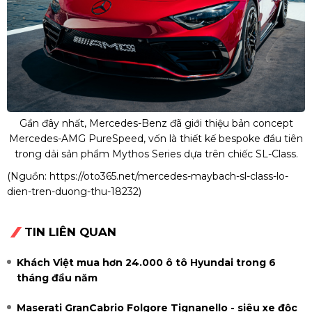
Gần đây nhất, Mercedes-Benz đã giới thiệu bản concept
Mercedes-AMG PureSpeed, vốn là thiết kế bespoke đầu tiên
trong dải sản phẩm Mythos Series dựa trên chiếc SL-Class.
(Nguồn:
https://oto365.net/mercedes-maybach-sl-class-lo-
dien-tren-duong-thu-18232
)
TIN LIÊN QUAN
Khách Việt mua hơn 24.000 ô tô Hyundai trong 6
tháng đầu năm
Maserati GranCabrio Folgore Tignanello - siêu xe độc