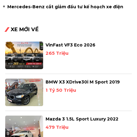
Mercedes-Benz cắt giảm đầu tư kế hoạch xe điện
XE MỚI VỀ
VinFast VF3 Eco 2026
265 Triệu
BMW X3 XDrive30i M Sport 2019
1 Tỷ 50 Triệu
Mazda 3 1.5L Sport Luxury 2022
479 Triệu