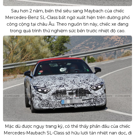
Sau hơn 2 năm, biến thể siêu sang Maybach của chiếc
Mercedes-Benz SL-Class bất ngờ xuất hiện trên đường phố
công cộng tại châu Âu. Theo nguồn tin này, chiếc xe đang
trong quá trình thử nghiệm sức bền trước nhiệt độ cao.
Mặc dù được ngụy trang kỹ, có thể thấy phần đầu của chiếc
Mercedes-Maybach SL-Class sở hữu lưới tản nhiệt nan dọc, đi