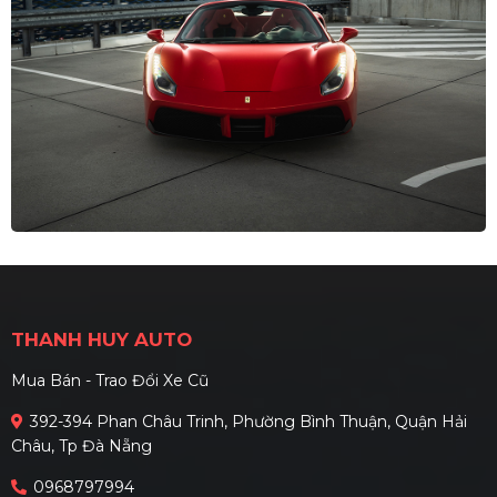
THANH HUY AUTO
Mua Bán - Trao Đổi Xe Cũ
392-394 Phan Châu Trinh, Phường Bình Thuận, Quận Hải
Châu, Tp Đà Nẵng
0968797994