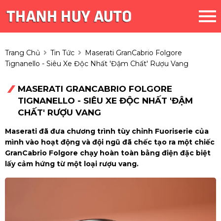
Trang Chủ
Tin Tức
Maserati GranCabrio Folgore
Tignanello - Siêu Xe Độc Nhất 'đậm Chất' Rượu Vang
MASERATI GRANCABRIO FOLGORE
TIGNANELLO - SIÊU XE ĐỘC NHẤT 'ĐẬM
CHẤT' RƯỢU VANG
Maserati đã đưa chương trình tùy chỉnh Fuoriserie của
mình vào hoạt động và đội ngũ đã chếc tạo ra một chiếc
GranCabrio Folgore chạy hoàn toàn bằng điện đặc biệt
lấy cảm hứng từ một loại rượu vang.