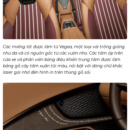
Các miếng lót được làm từ Vegea, một loại vải trông giống
như da và có nguồn gốc từ các vườn nho. Các tấm ốp trên
cửa xe và phần viền bảng điều khiển trung tâm được làm
bằng gỗ cây tầm xuân tối màu, nổi bật với dòng chữ khắc
laser gợi nhớ đến hình in trên thùng gỗ sồi.