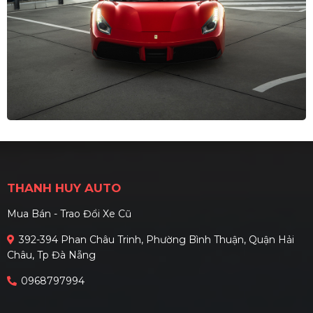
THANH HUY AUTO
Mua Bán - Trao Đổi Xe Cũ
392-394 Phan Châu Trinh, Phường Bình Thuận, Quận Hải
Châu, Tp Đà Nẵng
0968797994