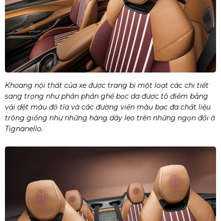
Khoang nội thất của xe được trang bị một loạt các chi tiết
sang trọng như phần phần ghế bọc da được tô điểm bằng
vải dệt màu đỏ tía và các đường viền màu bạc đa chất liệu
trông giống như những hàng dây leo trên những ngọn đồi ở
Tignanello.