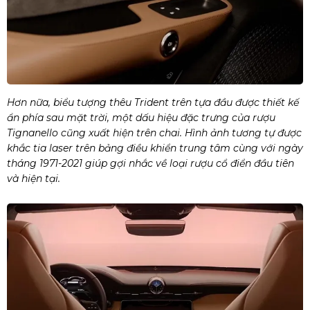
Hơn nữa, biểu tượng thêu Trident trên tựa đầu được thiết kế
ẩn phía sau mặt trời, một dấu hiệu đặc trưng của rượu
Tignanello cũng xuất hiện trên chai. Hình ảnh tương tự được
khắc tia laser trên bảng điều khiển trung tâm cùng với ngày
tháng 1971-2021 giúp gợi nhắc về loại rượu cổ điển đầu tiên
và hiện tại.