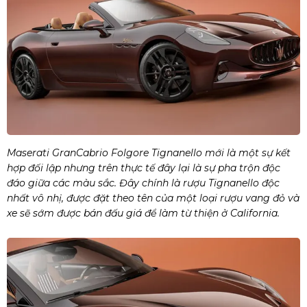
Maserati GranCabrio Folgore Tignanello mới là một sự kết
hợp đối lập nhưng trên thực tế đây lại là sự pha trộn độc
đáo giữa các màu sắc. Đây chính là rượu Tignanello độc
nhất vô nhị, được đặt theo tên của một loại rượu vang đỏ và
xe sẽ sớm được bán đấu giá để làm từ thiện ở California.