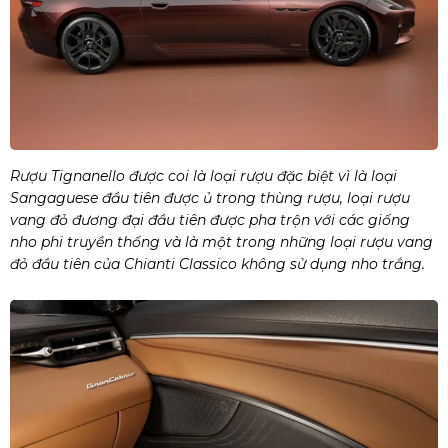
Rượu Tignanello được coi là loại rượu đặc biệt vì là loại
Sangaguese đầu tiên được ủ trong thùng rượu, loại rượu
vang đỏ đương đại đầu tiên được pha trộn với các giống
nho phi truyền thống và là một trong những loại rượu vang
đỏ đầu tiên của Chianti Classico không sử dụng nho trắng.