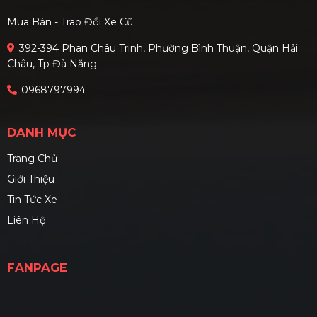
Mua Bán - Trao Đổi Xe Cũ
392-394 Phan Châu Trinh, Phường Bình Thuận, Quận Hải
Châu, Tp Đà Nẵng
0968797994
DANH MỤC
Trang Chủ
Giới Thiệu
Tin Tức Xe
Liên Hệ
FANPAGE