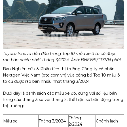
Toyota Innova dẫn đầu trong Top 10 mẫu xe ô tô cũ được
rao bán nhiều nhất tháng 3/2024. Ảnh: BNEWS/TTXVN phát
Ban Nghiên cứu & Phân tích thị trường Công ty cổ phần
Nextgen Việt Nam (oto.com.vn) vừa công bố Top 10 mẫu ô
tô cũ được rao bán nhiều nhất tháng 3/2024.
Dưới đây là danh sách các mẫu xe đó, cùng với số liệu bán
hàng của tháng 3 so với tháng 2, thể hiện sự biến động trong
thị trường:
Tháng
Mẫu xe
Tháng 3/2024
Chênh lệch
2/2024