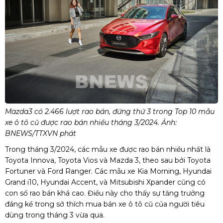
Mazda3 có 2.466 lượt rao bán, đứng thứ 3 trong Top 10 mẫu
xe ô tô cũ được rao bán nhiều tháng 3/2024. Ảnh:
BNEWS/TTXVN phát
Trong tháng 3/2024, các mẫu xe được rao bán nhiều nhất là
Toyota Innova, Toyota Vios và Mazda 3, theo sau bởi Toyota
Fortuner và Ford Ranger. Các mẫu xe Kia Morning, Hyundai
Grand i10, Hyundai Accent, và Mitsubishi Xpander cũng có
con số rao bán khá cao. Điều này cho thấy sự tăng trưởng
đáng kể trong sở thích mua bán xe ô tô cũ của người tiêu
dùng trong tháng 3 vừa qua.