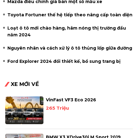
Mazda điều chỉnh giá bán một số mẫu xe
Toyota Fortuner thế hệ tiếp theo nâng cấp toàn diện
Loạt ô tô mới chào hàng, hâm nóng thị trường đầu
năm 2024
Nguyên nhân và cách xử lý ô tô thủng lốp giữa đường
Ford Explorer 2024 đổi thiết kế, bổ sung trang bị
XE MỚI VỀ
VinFast VF3 Eco 2026
265 Triệu
BMW X3 XDrive30i M Sport 2019