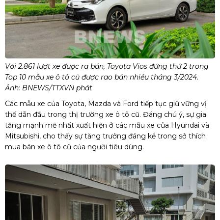
Với 2.861 lượt xe được ra bán, Toyota Vios đứng thứ 2 trong
Top 10 mẫu xe ô tô cũ được rao bán nhiều tháng 3/2024.
Ảnh: BNEWS/TTXVN phát
Các mẫu xe của Toyota, Mazda và Ford tiếp tục giữ vững vị
thế dẫn đầu trong thị trường xe ô tô cũ. Đáng chú ý, sự gia
tăng mạnh mẽ nhất xuất hiện ở các mẫu xe của Hyundai và
Mitsubishi, cho thấy sự tăng trưởng đáng kể trong sở thích
mua bán xe ô tô cũ của người tiêu dùng.