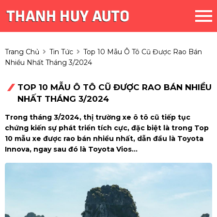
Trang Chủ
Tin Tức
Top 10 Mẫu Ô Tô Cũ Được Rao Bán
Nhiều Nhất Tháng 3/2024
TOP 10 MẪU Ô TÔ CŨ ĐƯỢC RAO BÁN NHIỀU
NHẤT THÁNG 3/2024
Trong tháng 3/2024, thị trường xe ô tô cũ tiếp tục
chứng kiến sự phát triển tích cực, đặc biệt là trong Top
10 mẫu xe được rao bán nhiều nhất, dẫn đầu là Toyota
Innova, ngay sau đó là Toyota Vios...