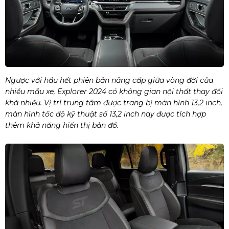
Ngược với hầu hết phiên bản nâng cấp giữa vòng đời của
nhiều mẫu xe, Explorer 2024 có không gian nội thất thay đổi
khá nhiều. Vị trí trung tâm được trang bị màn hình 13,2 inch,
màn hình tốc độ kỹ thuật số 13,2 inch nay được tích hợp
thêm khả năng hiển thị bản đồ.