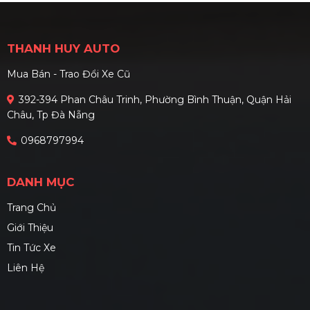
THANH HUY AUTO
Mua Bán - Trao Đổi Xe Cũ
392-394 Phan Châu Trinh, Phường Bình Thuận, Quận Hải
Châu, Tp Đà Nẵng
0968797994
DANH MỤC
Trang Chủ
Giới Thiệu
Tin Tức Xe
Liên Hệ