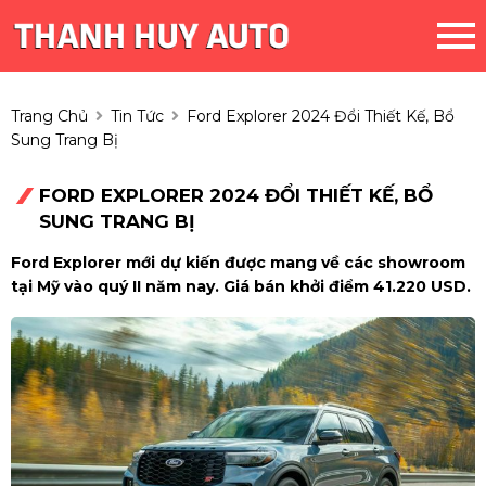
Trang Chủ
Tin Tức
Ford Explorer 2024 Đổi Thiết Kế, Bổ
Sung Trang Bị
FORD EXPLORER 2024 ĐỔI THIẾT KẾ, BỔ
SUNG TRANG BỊ
Ford Explorer mới dự kiến được mang về các showroom
tại Mỹ vào quý II năm nay. Giá bán khởi điểm 41.220 USD.