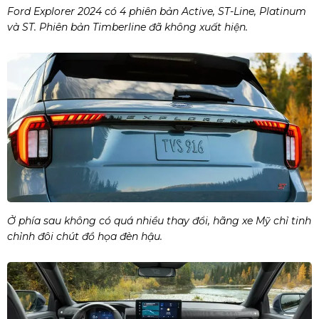
Ford Explorer 2024 có 4 phiên bản Active, ST-Line, Platinum
và ST. Phiên bản Timberline đã không xuất hiện.
Ở phía sau không có quá nhiều thay đổi, hãng xe Mỹ chỉ tinh
chỉnh đôi chút đồ họa đèn hậu.