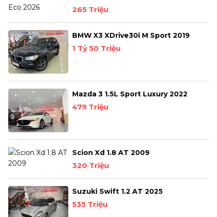
265 Triệu
BMW X3 XDrive30i M Sport 2019
1 Tỷ 50 Triệu
Mazda 3 1.5L Sport Luxury 2022
479 Triệu
Scion Xd 1.8 AT 2009
320 Triệu
Suzuki Swift 1.2 AT 2025
535 Triệu