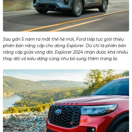
Sau gần 5 năm ra mắt thế hệ mới, Ford tiếp tục giới thiệu
phiên bản nâng cấp cho dòng Explorer. Dù chỉ là phiên bản
nâng cấp giữa vòng đời, Explorer 2024 nhận được khá nhiều
thay đổi về kiểu dáng cũng như bổ sung thêm trang bị.