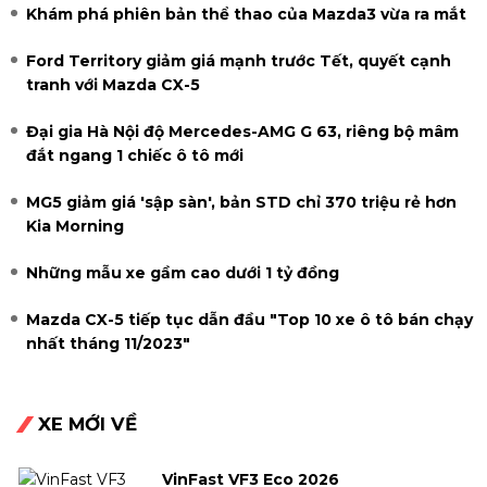
Khám phá phiên bản thể thao của Mazda3 vừa ra mắt
Ford Territory giảm giá mạnh trước Tết, quyết cạnh
tranh với Mazda CX-5
Đại gia Hà Nội độ Mercedes-AMG G 63, riêng bộ mâm
đắt ngang 1 chiếc ô tô mới
MG5 giảm giá 'sập sàn', bản STD chỉ 370 triệu rẻ hơn
Kia Morning
Những mẫu xe gầm cao dưới 1 tỷ đồng
Mazda CX-5 tiếp tục dẫn đầu "Top 10 xe ô tô bán chạy
nhất tháng 11/2023"
XE MỚI VỀ
VinFast VF3 Eco 2026