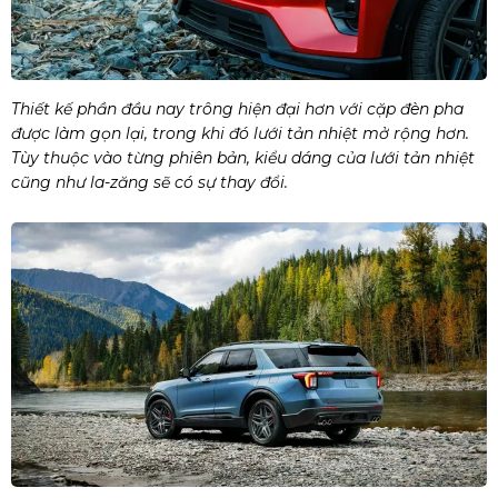
Thiết kế phần đầu nay trông hiện đại hơn với cặp đèn pha
được làm gọn lại, trong khi đó lưới tản nhiệt mở rộng hơn.
Tùy thuộc vào từng phiên bản, kiểu dáng của lưới tản nhiệt
cũng như la-zăng sẽ có sự thay đổi.