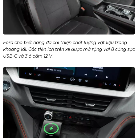
Ford cho biết hãng đã cải thiện chất lượng vật liệu trong
khoang lái. Các tiện ích trên xe được mở rộng với 8 cổng sạc
USB-C và 3 ổ cắm 12 V.