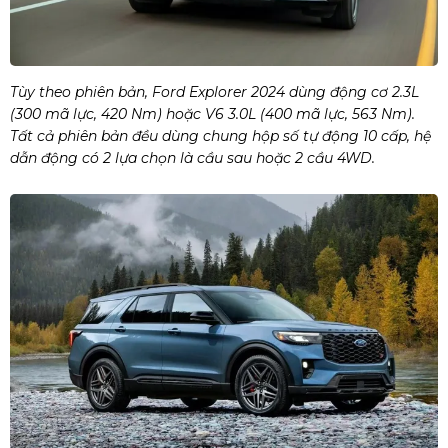
Tùy theo phiên bản, Ford Explorer 2024 dùng động cơ 2.3L
(300 mã lực, 420 Nm) hoặc V6 3.0L (400 mã lực, 563 Nm).
Tất cả phiên bản đều dùng chung hộp số tự động 10 cấp, hệ
dẫn động có 2 lựa chọn là cầu sau hoặc 2 cầu 4WD.