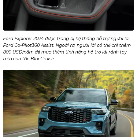
Ford Explorer 2024 được trang bị hệ thống hỗ trợ người lái
Ford Co-Pilot360 Assist. Ngoài ra, người lái có thể chi thêm
800 USD/năm để mua thêm tính năng hỗ trợ lái rảnh tay
trên cao tốc BlueCruise.