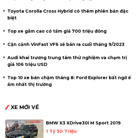
Toyota Corolla Cross Hybrid có thêm phiên bản đặc
biệt
Top xe gầm cao có tầm giá 700 triệu đồng
Cận cảnh VinFast VF6 sẽ bán ra cuối tháng 9/2023
Audi khai trương trung tâm thử nghiệm va chạm trị
giá 106 triệu USD
Top 10 xe bán chậm tháng 8: Ford Explorer bất ngờ ế
ẩm nhất thị trường
XE MỚI VỀ
BMW X3 XDrive30i M Sport 2019
1 Tỷ 50 Triệu