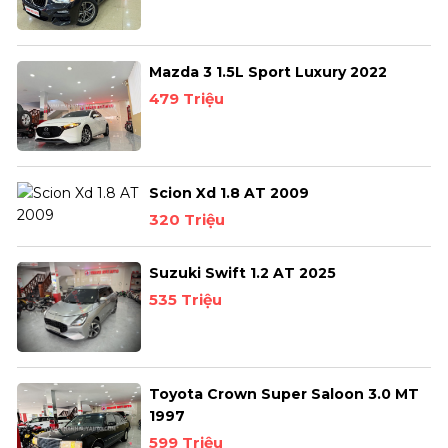
Mazda 3 1.5L Sport Luxury 2022
479 Triệu
Scion Xd 1.8 AT 2009
320 Triệu
Suzuki Swift 1.2 AT 2025
535 Triệu
Toyota Crown Super Saloon 3.0 MT
1997
599 Triệu