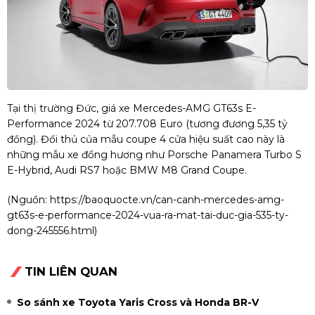
Tại thị trường Đức, giá xe Mercedes-AMG GT63s E-
Performance 2024 từ 207.708 Euro (tương đương 5,35 tỷ
đồng). Đối thủ của mẫu coupe 4 cửa hiệu suất cao này là
những mẫu xe đồng hương như Porsche Panamera Turbo S
E-Hybrid, Audi RS7 hoặc BMW M8 Grand Coupe.
(Nguồn:
https://baoquocte.vn/can-canh-mercedes-amg-
gt63s-e-performance-2024-vua-ra-mat-tai-duc-gia-535-ty-
dong-245556.html
)
TIN LIÊN QUAN
So sánh xe Toyota Yaris Cross và Honda BR-V