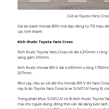
Giá xe Toyota Yaris Cro
Giá lăn bánh Honda BRV mới dao động từ 715 triệu đồ
các tỉnh thành.
Kích thước Toyota Yaris Cross
Kích thước Toyota Yaris Cross với dài 4,310mm x rộn
sáng gầm 210mm.
Kích thước Honda BR-V dài 4,490mm x rộng 1,780mm
207mm.
Như vậy, nếu so với đối thủ Honda BR-V thì Yaris Cross
này là do Toyota Yaris Cross là xe SUV/CUV hạng B, cò
Trong phân khúc SUV/CUV cỡ B, kích thước Toyota Yar
mái cho người dùng, đồng thời vẫn dễ dàng luồn lách 