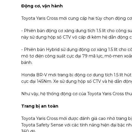
Động cơ, vận hành
Toyota Yaris Cross mới cung cấp hai tùy chọn động cơ
- Phiên bản động cơ xăng dung tích 1.5 lít cho công 
này sử dụng hộp số CTV vô cấp đi kèm hệ dẫn động c
- Phiên bản Hybrid sử dụng động cơ xăng 1.5 lít cho 
mô tơ điện công suất cực đại 79 mã lực, mô-men xoắ
bánh.
Honda BR-V mới trang bị động cơ dung tích 1.5 lít hú
cực đại 145Nm. Xe sử dụng hộp số CTV và hệ dẫn động
Như vậy, hệ thống động cơ của Toyota Yaris Cross t
Trang bị an toàn
Toyota Yaris Cross mới được đánh giá cao nhờ trang bị
Toyota Safety Sense với các tính năng hiện đại bậc nhấ
360 độ,...