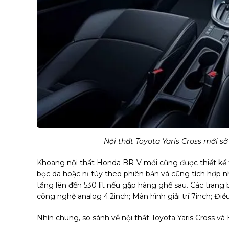
Nội thất Toyota Yaris Cross mới s
Khoang nội thất Honda BR-V mới cũng được thiết kế t
bọc da hoặc nỉ tùy theo phiên bản và cũng tích hợp n
tăng lên đến 530 lít nếu gập hàng ghế sau. Các trang
công nghệ analog 4.2inch; Màn hình giải trí 7inch; Điều
Nhìn chung, so sánh về nội thất Toyota Yaris Cross v