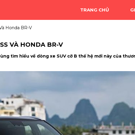
TRANG CHỦ
G
s Và Honda BR-V
OSS VÀ HONDA BR-V
cùng tìm hiểu về dòng xe SUV cỡ B thế hệ mới này của thươ