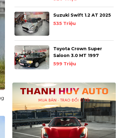
Suzuki Swift 1.2 AT 2025
535 Triệu
Toyota Crown Super
Saloon 3.0 MT 1997
599 Triệu
ng