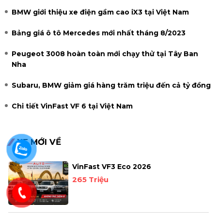
BMW giới thiệu xe điện gầm cao iX3 tại Việt Nam
Bảng giá ô tô Mercedes mới nhất tháng 8/2023
Peugeot 3008 hoàn toàn mới chạy thử tại Tây Ban
Nha
Subaru, BMW giảm giá hàng trăm triệu đến cả tỷ đồng
Chi tiết VinFast VF 6 tại Việt Nam
XE MỚI VỀ
VinFast VF3 Eco 2026
265 Triệu