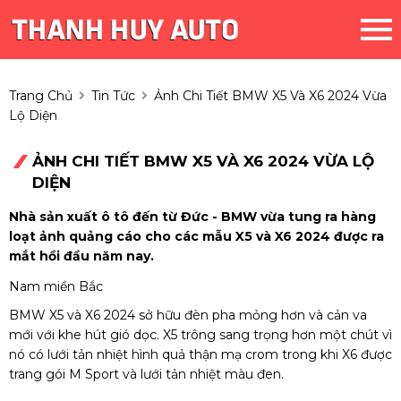
Trang Chủ
Tin Tức
Ảnh Chi Tiết BMW X5 Và X6 2024 Vừa
Lộ Diện
ẢNH CHI TIẾT BMW X5 VÀ X6 2024 VỪA LỘ
DIỆN
Nhà sản xuất ô tô đến từ Đức - BMW vừa tung ra hàng
loạt ảnh quảng cáo cho các mẫu X5 và X6 2024 được ra
mắt hồi đầu năm nay.
Nam miền Bắc
BMW X5 và X6 2024 sở hữu đèn pha mỏng hơn và cản va
mới với khe hút gió dọc. X5 trông sang trọng hơn một chút vì
nó có lưới tản nhiệt hình quả thận mạ crom trong khi X6 được
trang gói M Sport và lưới tản nhiệt màu đen.