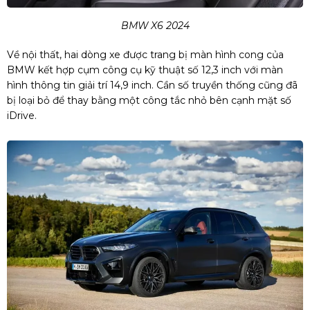
BMW X6 2024
Về nội thất, hai dòng xe được trang bị màn hình cong của
BMW kết hợp cụm công cụ kỹ thuật số 12,3 inch với màn
hình thông tin giải trí 14,9 inch. Cần số truyền thống cũng đã
bị loại bỏ để thay bằng một công tắc nhỏ bên cạnh mặt số
iDrive.