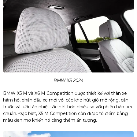
BMW X5 2024
BMW X5 M và X6 M Competition được thiết kế với thân xe
hầm hố, phần đầu xe mới với các khe hút gió mở rộng, cản
trước và lưới tản nhiệt sắc nét hơn nhiều so với phiên bản tiêu
chuẩn. Đặc biệt, X5 M Competition còn được tô điểm bằng
màu đen mờ khiến nó càng thêm ấn tượng.