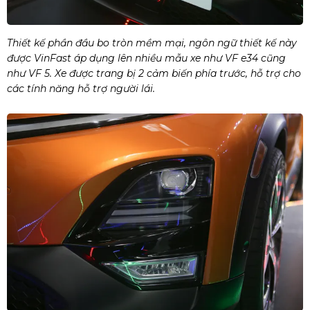
Thiết kế phần đầu bo tròn mềm mại, ngôn ngữ thiết kế này
được VinFast áp dụng lên nhiều mẫu xe như VF e34 cũng
như VF 5. Xe được trang bị 2 cảm biến phía trước, hỗ trợ cho
các tính năng hỗ trợ người lái.