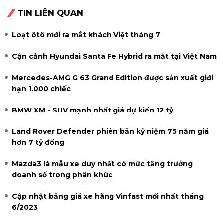
TIN LIÊN QUAN
Loạt ôtô mới ra mắt khách Việt tháng 7
Cận cảnh Hyundai Santa Fe Hybrid ra mắt tại Việt Nam
Mercedes-AMG G 63 Grand Edition được sản xuất giới
hạn 1.000 chiếc
BMW XM - SUV mạnh nhất giá dự kiến 12 tỷ
Land Rover Defender phiên bản kỷ niệm 75 năm giá
hơn 7 tỷ đồng
Mazda3 là mẫu xe duy nhất có mức tăng trưởng
doanh số trong phân khúc
Cập nhật bảng giá xe hãng Vinfast mới nhất tháng
6/2023