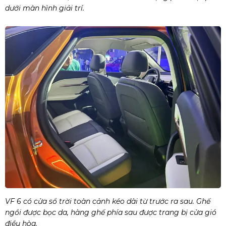
dưới màn hình giải trí.
VF 6 có cửa sổ trời toàn cảnh kéo dài từ trước ra sau. Ghế
ngồi được bọc da, hàng ghế phía sau được trang bị cửa gió
điều hòa.