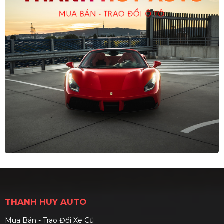
THANH HUY AUTO
Mua Bán - Trao Đổi Xe Cũ