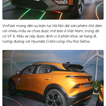
VinFast mang đến sự kiện tại Hà Nội dải sản phẩm ôtô điện
với nhiều mẫu xe chưa được mở bán ở Việt Nam, trong đó
có VF 6. Mẫu xe này được định vị ở phân khúc xe hạng B,
tương đương với Hyundai Creta cũng như Kia Seltos.