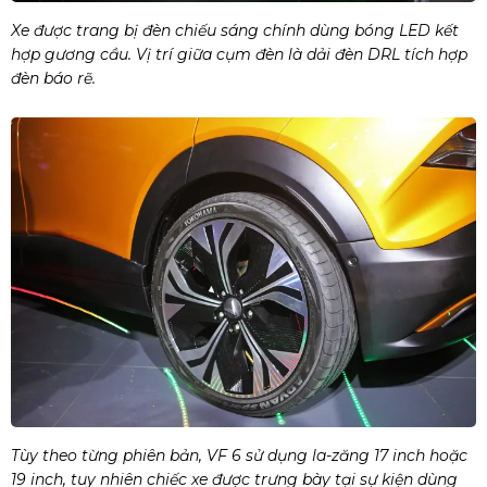
Xe được trang bị đèn chiếu sáng chính dùng bóng LED kết
hợp gương cầu. Vị trí giữa cụm đèn là dải đèn DRL tích hợp
đèn báo rẽ.
Tùy theo từng phiên bản, VF 6 sử dụng la-zăng 17 inch hoặc
19 inch, tuy nhiên chiếc xe được trưng bày tại sự kiện dùng