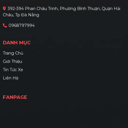
392-394 Phan Châu Trinh, Phường Bình Thuận, Quận Hải
Châu, Tp Đà Nẵng
0968797994
DANH MỤC
Trang Chủ
Giới Thiệu
Tin Tức Xe
Liên Hệ
FANPAGE