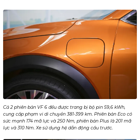
Cả 2 phiên bản VF 6 đều được trang bị bộ pin 59,6 kWh,
cung cấp phạm vi di chuyển 381-399 km. Phiên bản Eco có
sức mạnh 174 mã lực và 250 Nm, phiên bản Plus là 201 mã
lực và 310 Nm. Xe sử dụng hệ dẫn động cầu trước.