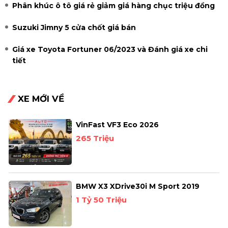
Phân khúc ô tô giá rẻ giảm giá hàng chục triệu đồng
Suzuki Jimny 5 cửa chốt giá bán
Giá xe Toyota Fortuner 06/2023 và Đánh giá xe chi
tiết
XE MỚI VỀ
VinFast VF3 Eco 2026
265 Triệu
BMW X3 XDrive30i M Sport 2019
1 Tỷ 50 Triệu