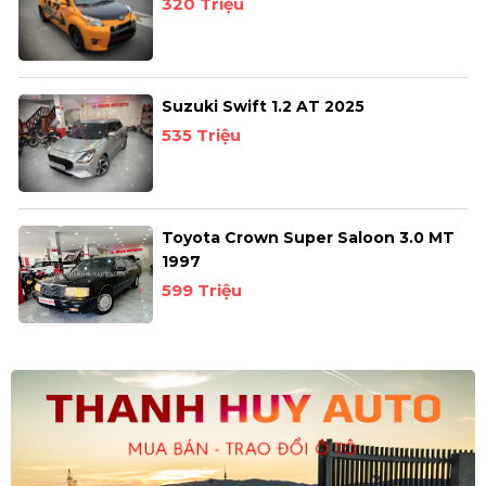
320 Triệu
Suzuki Swift 1.2 AT 2025
535 Triệu
Toyota Crown Super Saloon 3.0 MT
1997
599 Triệu