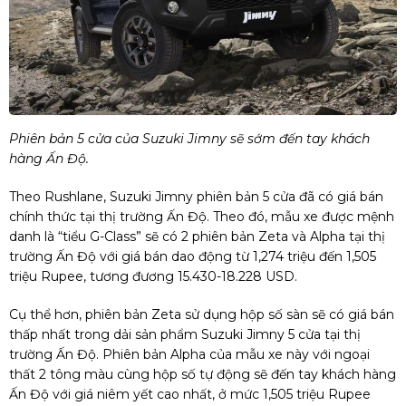
Phiên bản 5 cửa của Suzuki Jimny sẽ sớm đến tay khách
hàng Ấn Độ.
Theo Rushlane, Suzuki Jimny phiên bản 5 cửa đã có giá bán
chính thức tại thị trường Ấn Độ. Theo đó, mẫu xe được mệnh
danh là “tiểu G-Class” sẽ có 2 phiên bản Zeta và Alpha tại thị
trường Ấn Độ với giá bán dao động từ 1,274 triệu đến 1,505
triệu Rupee, tương đương 15.430-18.228 USD.
Cụ thể hơn, phiên bản Zeta sử dụng hộp số sàn sẽ có giá bán
thấp nhất trong dải sản phẩm Suzuki Jimny 5 cửa tại thị
trường Ấn Độ. Phiên bản Alpha của mẫu xe này với ngoại
thất 2 tông màu cùng hộp số tự động sẽ đến tay khách hàng
Ấn Độ với giá niêm yết cao nhất, ở mức 1,505 triệu Rupee