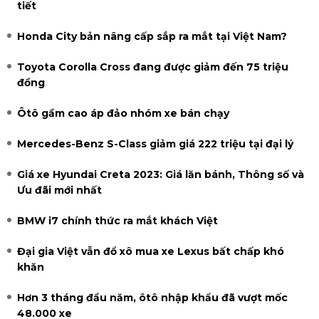
tiết
Honda City bản nâng cấp sắp ra mắt tại Việt Nam?
Toyota Corolla Cross đang được giảm đến 75 triệu
đồng
Ôtô gầm cao áp đảo nhóm xe bán chạy
Mercedes-Benz S-Class giảm giá 222 triệu tại đại lý
Giá xe Hyundai Creta 2023: Giá lăn bánh, Thông số và
Ưu đãi mới nhất
BMW i7 chính thức ra mắt khách Việt
Đại gia Việt vẫn đổ xô mua xe Lexus bất chấp khó
khăn
Hơn 3 tháng đầu năm, ôtô nhập khẩu đã vượt mốc
48.000 xe