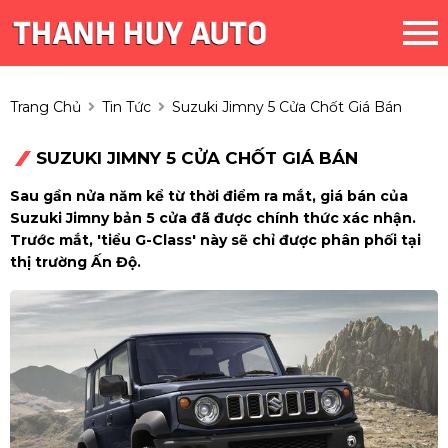
Trang Chủ
Tin Tức
Suzuki Jimny 5 Cửa Chốt Giá Bán
SUZUKI JIMNY 5 CỬA CHỐT GIÁ BÁN
Sau gần nửa năm kể từ thời điểm ra mắt, giá bán của
Suzuki Jimny bản 5 cửa đã được chính thức xác nhận.
Trước mắt, 'tiểu G-Class' này sẽ chỉ được phân phối tại
thị trường Ấn Độ.