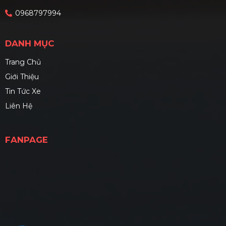
0968797994
DANH MỤC
Trang Chủ
Giới Thiệu
Tin Tức Xe
Liên Hệ
FANPAGE