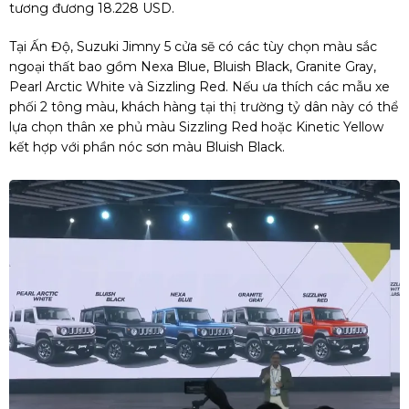
tương đương 18.228 USD.
Tại Ấn Độ, Suzuki Jimny 5 cửa sẽ có các tùy chọn màu sắc
ngoại thất bao gồm Nexa Blue, Bluish Black, Granite Gray,
Pearl Arctic White và Sizzling Red. Nếu ưa thích các mẫu xe
phối 2 tông màu, khách hàng tại thị trường tỷ dân này có thể
lựa chọn thân xe phủ màu Sizzling Red hoặc Kinetic Yellow
kết hợp với phần nóc sơn màu Bluish Black.