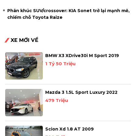
Phân khúc SUV/crossover: KIA Sonet trở lại mạnh mẽ,
chiếm chỗ Toyota Raize
XE MỚI VỀ
BMW X3 XDrive30i M Sport 2019
1 Tỷ 50 Triệu
Mazda 3 1.5L Sport Luxury 2022
479 Triệu
Scion Xd 1.8 AT 2009