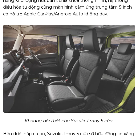
năng khởi động nút bấm, chìa khóa thông minh, hệ thống
điều hòa tự động cùng màn hình cảm ứng trung tâm 9 inch
có hỗ trợ Apple CarPlay/Android Auto không dây.
Khoang nội thất của Suzuki Jimny 5 cửa.
Bên dưới nắp ca-pô, Suzuki Jimny 5 cửa sở hữu động cơ xăng