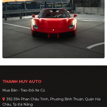
THANH HUY AUTO
Mua Bán - Trao Đổi Xe Cũ
392-394 Phan Châu Trinh, Phường Bình Thuận, Quận Hải
Châu, Tp Đà Nẵng