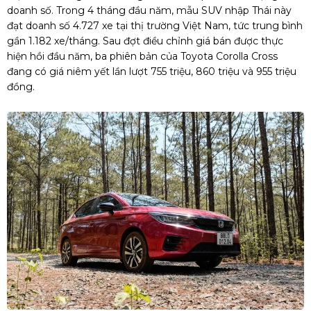
doanh số. Trong 4 tháng đầu năm, mẫu SUV nhập Thái này
đạt doanh số 4.727 xe tại thị trường Việt Nam, tức trung bình
gần 1.182 xe/tháng. Sau đợt điều chỉnh giá bán được thực
hiện hồi đầu năm, ba phiên bản của Toyota Corolla Cross
đang có giá niêm yết lần lượt 755 triệu, 860 triệu và 955 triệu
đồng.