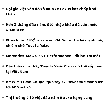
Đại gia Việt vẫn đổ xô mua xe Lexus bất chấp khó
khăn
Hơn 3 tháng đầu năm, ôtô nhập khẩu đã vượt mốc
48.000 xe
Phân khúc SUV/crossover: KIA Sonet trở lại mạnh mẽ,
chiếm chỗ Toyota Raize
Mercedes-AMG S 63 E Performance Edition 1 ra mắt
Dấu hiệu cho thấy Toyota Yaris Cross có thể sắp bán
tại Việt Nam
BMW M8 Gran Coupe 'qua tay' G-Power sức mạnh lên
tới 900 mã lực
Thị trường ô tô Việt đầu năm ồ ạt xe hạng sang