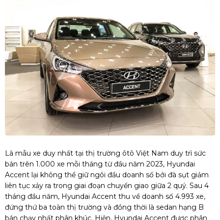
Là mẫu xe duy nhất tại thị trường ôtô Việt Nam duy trì sức
bán trên 1.000 xe mỗi tháng từ đầu năm 2023, Hyundai
Accent lại không thể giữ ngôi đầu doanh số bởi đà sụt giảm
liên tục xảy ra trong giai đoạn chuyển giao giữa 2 quý. Sau 4
tháng đầu năm, Hyundai Accent thu về doanh số 4.993 xe,
đứng thứ ba toàn thị trường và đồng thời là sedan hạng B
bán chạy nhất phân khúc. Hiện, Hyundai Accent được phân