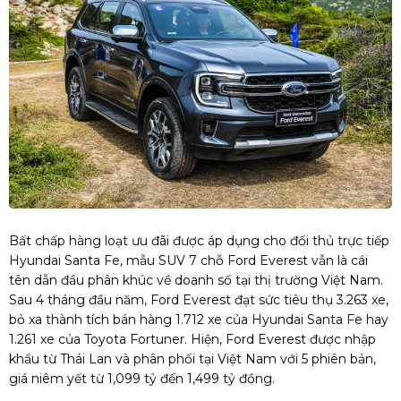
Bất chấp hàng loạt ưu đãi được áp dụng cho đối thủ trực tiếp
Hyundai Santa Fe, mẫu SUV 7 chỗ Ford Everest vẫn là cái
tên dẫn đầu phân khúc về doanh số tại thị trường Việt Nam.
Sau 4 tháng đầu năm, Ford Everest đạt sức tiêu thụ 3.263 xe,
bỏ xa thành tích bán hàng 1.712 xe của Hyundai Santa Fe hay
1.261 xe của Toyota Fortuner. Hiện, Ford Everest được nhập
khẩu từ Thái Lan và phân phối tại Việt Nam với 5 phiên bản,
giá niêm yết từ 1,099 tỷ đến 1,499 tỷ đồng.