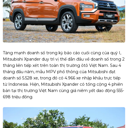
Tăng mạnh doanh số trong kỳ báo cáo cuối cùng của quý I,
Mitsubishi Xpander duy trì vị thế dẫn đầu về doanh số trong 2
tháng liên tiếp xét trên toàn thị trường ôtô Việt Nam. Sau 4
tháng đầu năm, mẫu MPV phổ thông của Mitsubishi đạt
doanh số 5.528 xe, trong đó có 4.966 xe nhập khẩu trực tiếp
từ Indonesia. Hiện, Mitsubishi Xpander có tổng cộng 4 phiên
bản tại thị trường Việt Nam cùng giá niêm yết dao động 555-
698 triệu đồng.