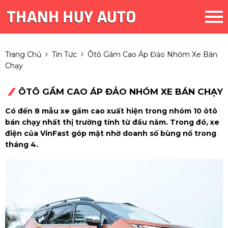
Trang Chủ
Tin Tức
Ôtô Gầm Cao Áp Đảo Nhóm Xe Bán
Chạy
ÔTÔ GẦM CAO ÁP ĐẢO NHÓM XE BÁN CHẠY
Có đến 8 mẫu xe gầm cao xuất hiện trong nhóm 10 ôtô
bán chạy nhất thị trường tính từ đầu năm. Trong đó, xe
điện của VinFast góp mặt nhờ doanh số bùng nổ trong
tháng 4.