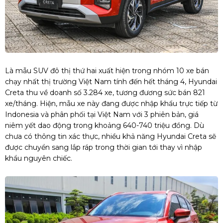
Là mẫu SUV đô thị thứ hai xuất hiện trong nhóm 10 xe bán
chạy nhất thị trường Việt Nam tính đến hết tháng 4, Hyundai
Creta thu về doanh số 3.284 xe, tương đương sức bán 821
xe/tháng. Hiện, mẫu xe này đang được nhập khẩu trực tiếp từ
Indonesia và phân phối tại Việt Nam với 3 phiên bản, giá
niêm yết dao động trong khoảng 640-740 triệu đồng. Dù
chưa có thông tin xác thực, nhiều khả năng Hyundai Creta sẽ
được chuyển sang lắp ráp trong thời gian tới thay vì nhập
khẩu nguyên chiếc.