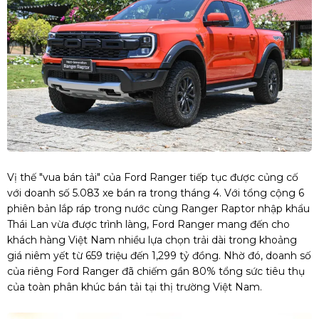
Vị thế "vua bán tải" của Ford Ranger tiếp tục được củng cố
với doanh số 5.083 xe bán ra trong tháng 4. Với tổng cộng 6
phiên bản lắp ráp trong nước cùng Ranger Raptor nhập khẩu
Thái Lan vừa được trình làng, Ford Ranger mang đến cho
khách hàng Việt Nam nhiều lựa chọn trải dài trong khoảng
giá niêm yết từ 659 triệu đến 1,299 tỷ đồng. Nhờ đó, doanh số
của riêng Ford Ranger đã chiếm gần 80% tổng sức tiêu thụ
của toàn phân khúc bán tải tại thị trường Việt Nam.