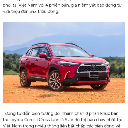
phối tại Việt Nam với 4 phiên bản, giá niêm yết dao động từ
426 triệu đến 542 triệu đồng.
Tương tự diễn biến tương đối nhàm chán ở phân khúc bán
tải, Toyota Corolla Cross luôn là SUV đô thị bán chạy nhất tại
Việt Nam trong nhiều tháng liền bất chấp các biến động về