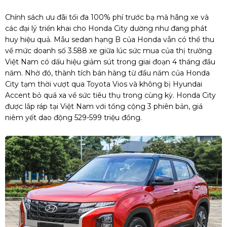
Chính sách ưu đãi tối đa 100% phí trước bạ mà hãng xe và
các đại lý triển khai cho Honda City dường như đang phát
huy hiệu quả. Mẫu sedan hạng B của Honda vẫn có thể thu
về mức doanh số 3.588 xe giữa lúc sức mua của thị trường
Việt Nam có dấu hiệu giảm sút trong giai đoạn 4 tháng đầu
năm. Nhờ đó, thành tích bán hàng từ đầu năm của Honda
City tạm thời vượt qua Toyota Vios và không bị Hyundai
Accent bỏ quá xa về sức tiêu thụ trong cùng kỳ. Honda City
được lắp ráp tại Việt Nam với tổng cộng 3 phiên bản, giá
niêm yết dao động 529-599 triệu đồng.