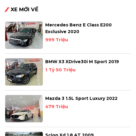
XE MỚI VỀ
Mercedes Benz E Class E200
Exclusive 2020
999 Triệu
BMW X3 XDrive30i M Sport 2019
1 Tỷ 50 Triệu
Mazda 3 1.5L Sport Luxury 2022
479 Triệu
Scion Xd 1.8 AT 2009