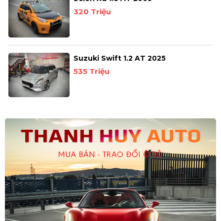
320 Triệu
Suzuki Swift 1.2 AT 2025
535 Triệu