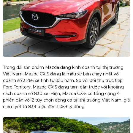
Trong dải sản phẩm Mazda đang kinh doanh tại thị trường
Việt Nam, Mazda CX-5 đang là mẫu xe bán chạy nhất với
doanh số 3.266 xe tính từ đầu năm. So với đối thủ trực tiếp
Ford Territory, Mazda CX-5 đang tạm dẫn trước với khoảng
cách doanh số 830 xe. Hiện, Mazda CX-5 có tổng cộng 4
phiên bản với 2 tùy chọn động cơ tại thị trường Việt Nam, giá
niêm yết từ 839 triệu đến 1,059 tỷ đồng.