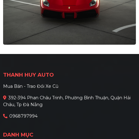
THANH HUY AUTO
Mua Bán - Trao Đổi Xe Cũ
392-394 Phan Châu Trinh, Phường Bình Thuận, Quận Hải
Châu, Tp Đà Nẵng
0968797994
DANH MỤC