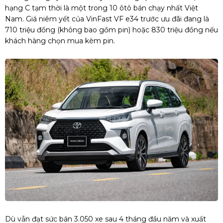
hạng C tạm thời là một trong 10 ôtô bán chạy nhất Việt
Nam. Giá niêm yết của VinFast VF e34 trước ưu đãi đang là
710 triệu đồng (không bao gồm pin) hoặc 830 triệu đồng nếu
khách hàng chọn mua kèm pin.
Dù vẫn đạt sức bán 3.050 xe sau 4 tháng đầu năm và xuất