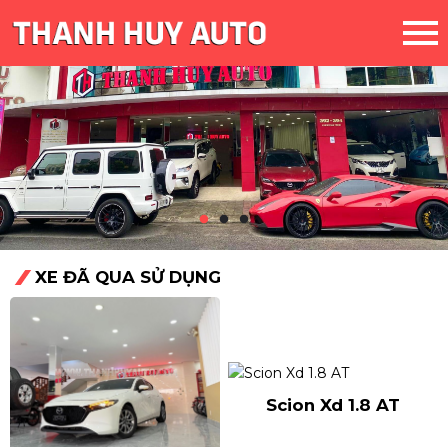
XE ĐÃ QUA SỬ DỤNG
Scion Xd 1.8 AT