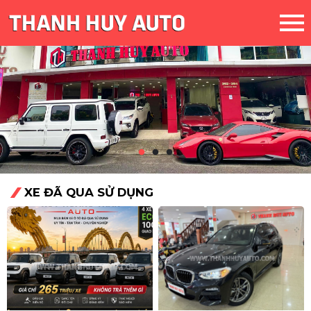
XE ĐÃ QUA SỬ DỤNG