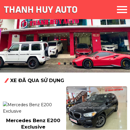
XE ĐÃ QUA SỬ DỤNG
Mercedes Benz E200
Exclusive