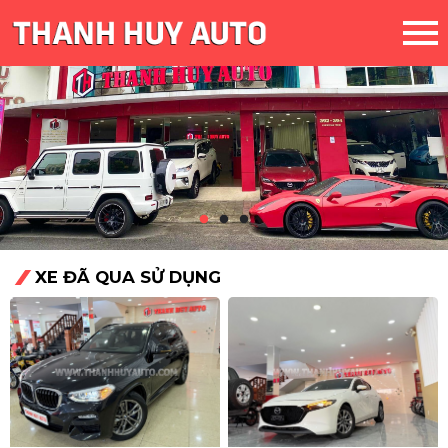
XE ĐÃ QUA SỬ DỤNG